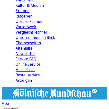
Wirtschaft
Kultur & Medien
Erleben
Ratgeber
Unsere Partner
Vorteilswelt
Vergleichsrechner
Unternehmen im Blick
Themenseiten
Altenhilfe
Newsletter
Service FAQ
Online Service
Hallo Paula!
Bestellservice
Anzeigen
Abo