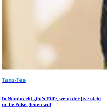
Tanz-Tee
In Nümbrecht gibt's Hilfe, wenn der Jive nicht
in die Füße gleiten will