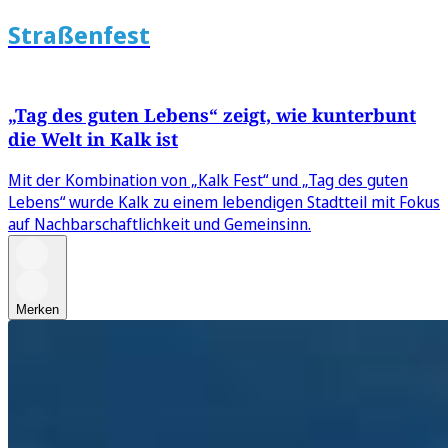
Straßenfest
„Tag des guten Lebens“ zeigt, wie kunterbunt
die Welt in Kalk ist
Mit der Kombination von „Kalk Fest“ und „Tag des guten
Lebens“ wurde Kalk zu einem lebendigen Stadtteil mit Fokus
auf Nachbarschaftlichkeit und Gemeinsinn.
Merken