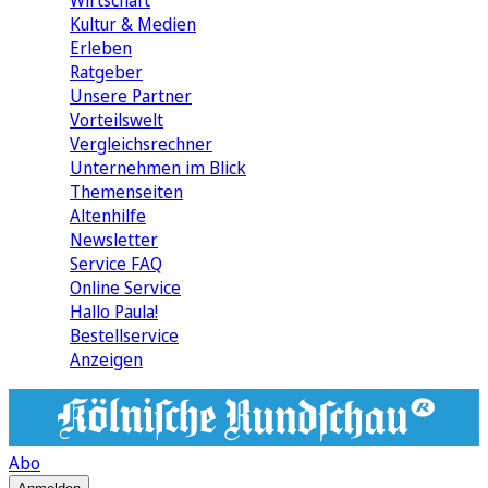
Wirtschaft
Kultur & Medien
Erleben
Ratgeber
Unsere Partner
Vorteilswelt
Vergleichsrechner
Unternehmen im Blick
Themenseiten
Altenhilfe
Newsletter
Service FAQ
Online Service
Hallo Paula!
Bestellservice
Anzeigen
Abo