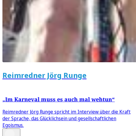
Reimredner Jörg Runge
„Im Karneval muss es auch mal wehtun“
Reimredner Jörg Runge spricht im Interview über die Kraft
der Sprache, das Glücklichsein und gesellschaftlichen
Egoismus.