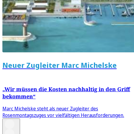
Neuer Zugleiter Marc Michelske
„Wir müssen die Kosten nachhaltig in den Griff
bekommen“
Marc Michelske steht als neuer Zugleiter des
Rosenmontagszuges vor vielfältigen Herausforderungen.