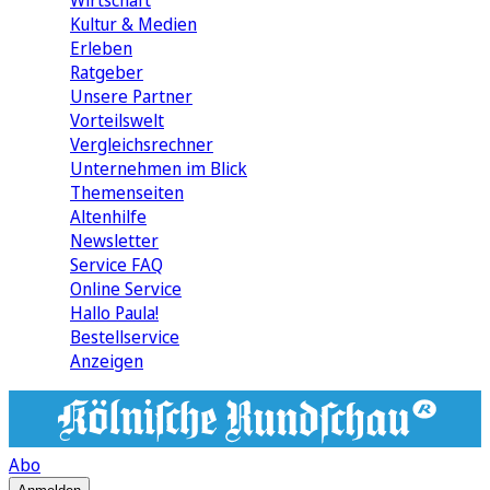
Wirtschaft
Kultur & Medien
Erleben
Ratgeber
Unsere Partner
Vorteilswelt
Vergleichsrechner
Unternehmen im Blick
Themenseiten
Altenhilfe
Newsletter
Service FAQ
Online Service
Hallo Paula!
Bestellservice
Anzeigen
Abo