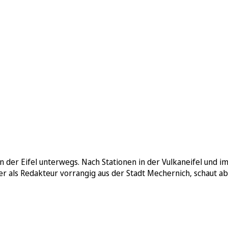
n in der Eifel unterwegs. Nach Stationen in der Vulkaneifel un
er als Redakteur vorrangig aus der Stadt Mechernich, schaut a