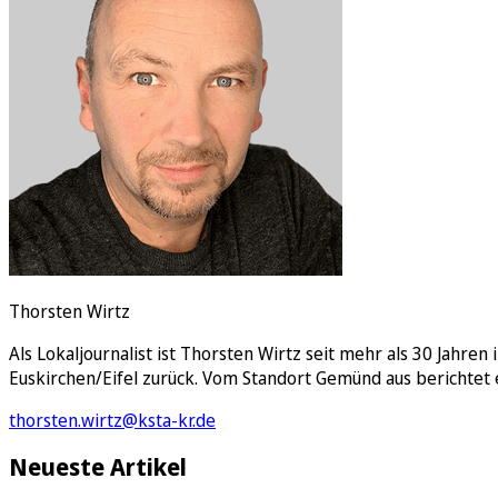
E-Paper
Thorsten Wirtz
Als Lokaljournalist ist Thorsten Wirtz seit mehr als 30 Jahre
Euskirchen/Eifel zurück. Vom Standort Gemünd aus berichtet 
thorsten.wirtz@ksta-kr.de
Neueste Artikel