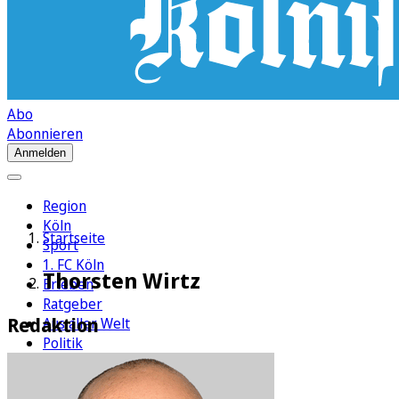
Abo
Abonnieren
Anmelden
Region
Köln
Startseite
Sport
1. FC Köln
Thorsten Wirtz
Erleben
Ratgeber
Redaktion
Aus aller Welt
Politik
Wirtschaft
Newsletter