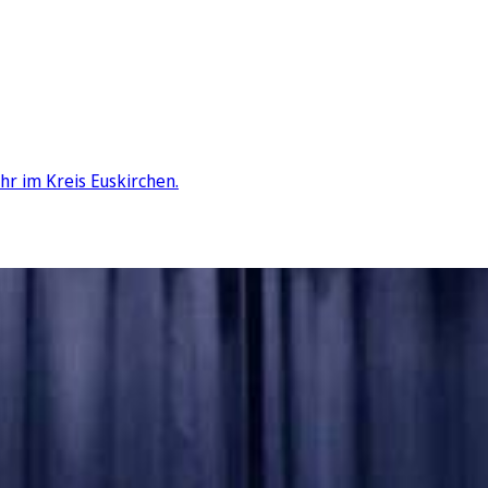
hr im Kreis Euskirchen.