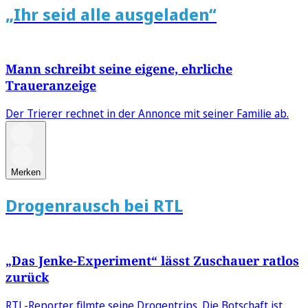
„Ihr seid alle ausgeladen“
Mann schreibt seine eigene, ehrliche
Traueranzeige
Der Trierer rechnet in der Annonce mit seiner Familie ab.
Merken
Drogenrausch bei RTL
„Das Jenke-Experiment“ lässt Zuschauer ratlos
zurück
RTL-Reporter filmte seine Drogentrips. Die Botschaft ist