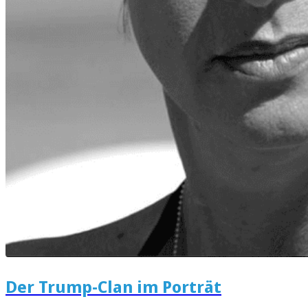
Der Trump-Clan im Porträt