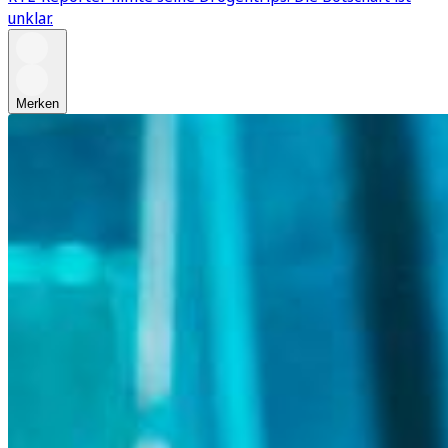
unklar.
Merken