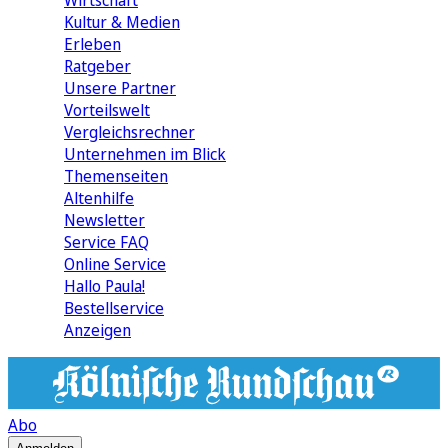
Wirtschaft
Kultur & Medien
Erleben
Ratgeber
Unsere Partner
Vorteilswelt
Vergleichsrechner
Unternehmen im Blick
Themenseiten
Altenhilfe
Newsletter
Service FAQ
Online Service
Hallo Paula!
Bestellservice
Anzeigen
Abo