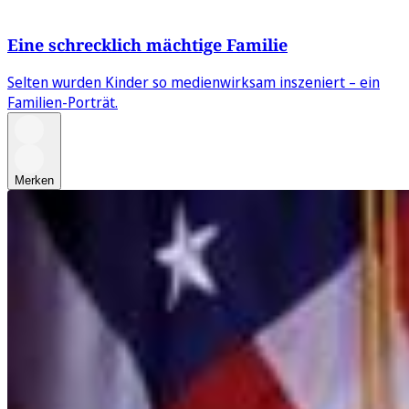
Eine schrecklich mächtige Familie
Selten wurden Kinder so medienwirksam inszeniert – ein
Familien-Porträt.
Merken