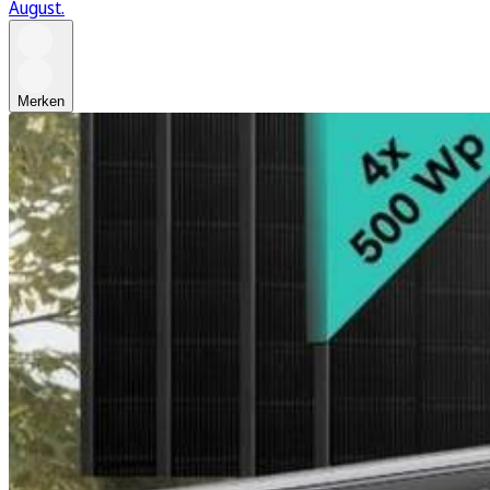
August.
Merken