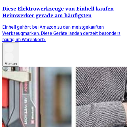
Diese Elektrowerkzeuge von Einhell kaufen
Heimwerker gerade am häufigsten
Einhell gehört bei Amazon zu den meistgekauften
Werkzeugmarken. Diese Geräte landen derzeit besonders
häufig im Warenkorb.
Merken