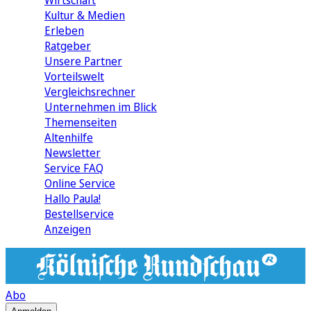
Wirtschaft
Kultur & Medien
Erleben
Ratgeber
Unsere Partner
Vorteilswelt
Vergleichsrechner
Unternehmen im Blick
Themenseiten
Altenhilfe
Newsletter
Service FAQ
Online Service
Hallo Paula!
Bestellservice
Anzeigen
Abo