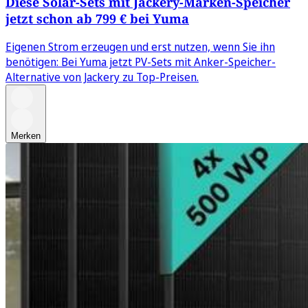
Diese Solar-Sets mit Jackery-Marken-Speicher
jetzt schon ab 799 € bei Yuma
Eigenen Strom erzeugen und erst nutzen, wenn Sie ihn
benötigen: Bei Yuma jetzt PV-Sets mit Anker-Speicher-
Alternative von Jackery zu Top-Preisen.
Merken