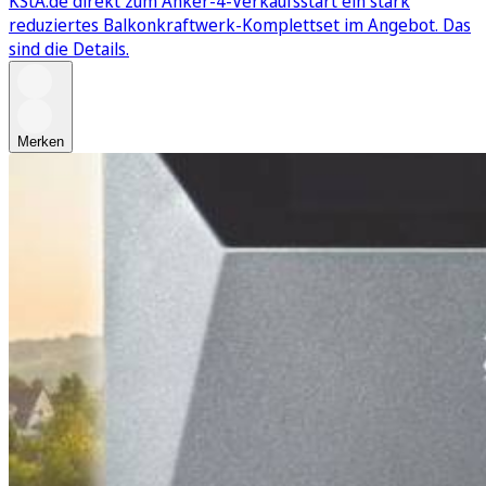
KStA.de direkt zum Anker-4-Verkaufsstart ein stark
reduziertes Balkonkraftwerk-Komplettset im Angebot. Das
sind die Details.
Merken