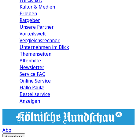
Wirtschaft
Kultur & Medien
Erleben
Ratgeber
Unsere Partner
Vorteilswelt
Vergleichsrechner
Unternehmen im Blick
Themenseiten
Altenhilfe
Newsletter
Service FAQ
Online Service
Hallo Paula!
Bestellservice
Anzeigen
Abo