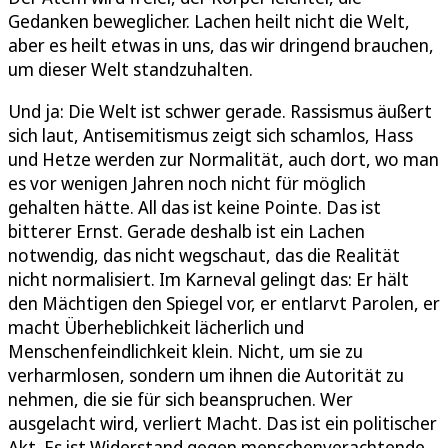
Gedanken beweglicher. Lachen heilt nicht die Welt,
aber es heilt etwas in uns, das wir dringend brauchen,
um dieser Welt standzuhalten.
Und ja: Die Welt ist schwer gerade. Rassismus äußert
sich laut, Antisemitismus zeigt sich schamlos, Hass
und Hetze werden zur Normalität, auch dort, wo man
es vor wenigen Jahren noch nicht für möglich
gehalten hätte. All das ist keine Pointe. Das ist
bitterer Ernst. Gerade deshalb ist ein Lachen
notwendig, das nicht wegschaut, das die Realität
nicht normalisiert. Im Karneval gelingt das: Er hält
den Mächtigen den Spiegel vor, er entlarvt Parolen, er
macht Überheblichkeit lächerlich und
Menschenfeindlichkeit klein. Nicht, um sie zu
verharmlosen, sondern um ihnen die Autorität zu
nehmen, die sie für sich beanspruchen. Wer
ausgelacht wird, verliert Macht. Das ist ein politischer
Akt. Es ist Widerstand gegen menschenverachtende