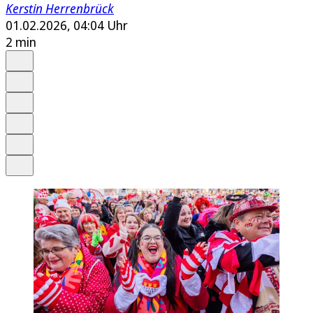
Kerstin Herrenbrück
01.02.2026, 04:04 Uhr
2 min
Auf Google bevorzugen
Anhören
Schrift
Merken
Drucken
Teilen