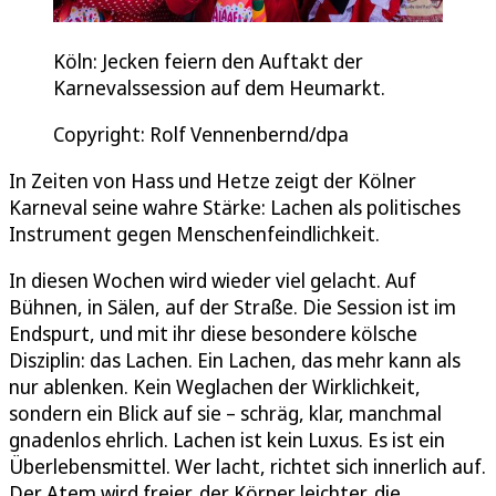
Köln: Jecken feiern den Auftakt der
Karnevalssession auf dem Heumarkt.
Copyright: Rolf Vennenbernd/dpa
In Zeiten von Hass und Hetze zeigt der Kölner
Karneval seine wahre Stärke: Lachen als politisches
Instrument gegen Menschenfeindlichkeit.
In diesen Wochen wird wieder viel gelacht. Auf
Bühnen, in Sälen, auf der Straße. Die Session ist im
Endspurt, und mit ihr diese besondere kölsche
Disziplin: das Lachen. Ein Lachen, das mehr kann als
nur ablenken. Kein Weglachen der Wirklichkeit,
sondern ein Blick auf sie – schräg, klar, manchmal
gnadenlos ehrlich. Lachen ist kein Luxus. Es ist ein
Überlebensmittel. Wer lacht, richtet sich innerlich auf.
Der Atem wird freier, der Körper leichter, die