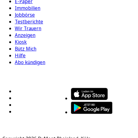
E-Paper
Immobilien
Jobbörse
Testberichte
Wir Trauern
Anzeigen
Kiosk
Bütz Mich
Hilfe
Abo kündigen
FOLGEN SIE UNS
ENTDECKEN SIE UNSERE APP