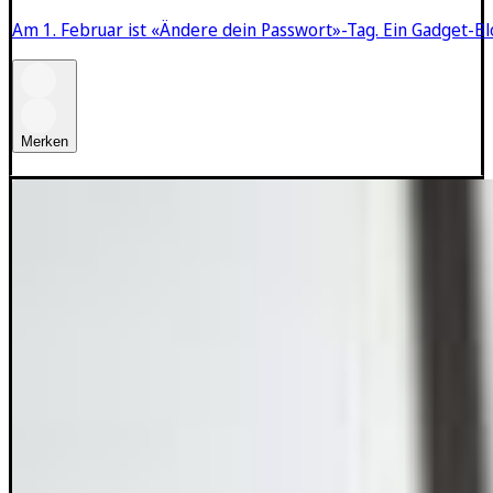
Am 1. Februar ist «Ändere dein Passwort»-Tag. Ein Gadget-Blo
Merken