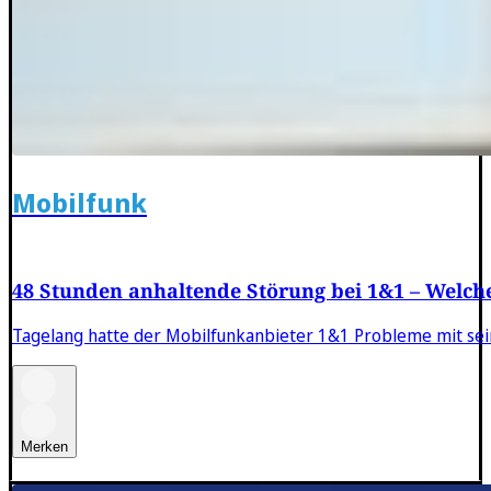
Mobilfunk
48 Stunden anhaltende Störung bei 1&1 – Welc
Tagelang hatte der Mobilfunkanbieter 1&1 Probleme mit sei
Merken