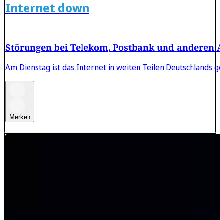
Internet down
Störungen bei Telekom, Postbank und anderen 
Am Dienstag ist das Internet in weiten Teilen Deutschlands g
Merken