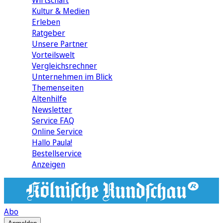
Wirtschaft
Kultur & Medien
Erleben
Ratgeber
Unsere Partner
Vorteilswelt
Vergleichsrechner
Unternehmen im Blick
Themenseiten
Altenhilfe
Newsletter
Service FAQ
Online Service
Hallo Paula!
Bestellservice
Anzeigen
Abo