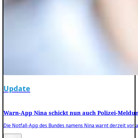
Update
Warn-App Nina schickt nun auch Polizei-Meldu
Die Notfall-App des Bundes namens Nina warnt derzeit vor 