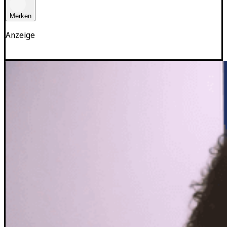
Merken
Anzeige