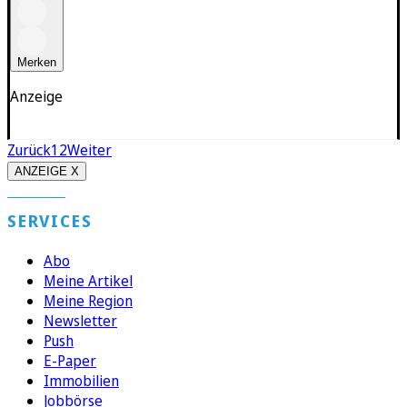
Merken
Anzeige
Zurück
1
2
Weiter
ANZEIGE X
SERVICES
Abo
Meine Artikel
Meine Region
Newsletter
Push
E-Paper
Immobilien
Jobbörse