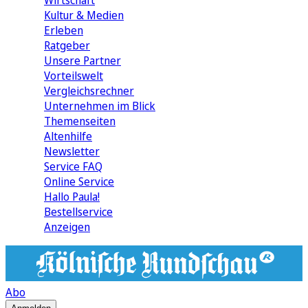
Wirtschaft
Kultur & Medien
Erleben
Ratgeber
Unsere Partner
Vorteilswelt
Vergleichsrechner
Unternehmen im Blick
Themenseiten
Altenhilfe
Newsletter
Service FAQ
Online Service
Hallo Paula!
Bestellservice
Anzeigen
Abo