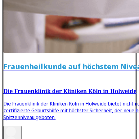
Frauenheilkunde auf höchstem Nive
Die Frauenklinik der Kliniken Köln in Holweide
Die Frauenklinik der Kliniken Köln in Holweide bietet nicht 
zertifizierte Geburtshilfe mit höchster Sicherheit, der ne
Spitzenniveau geboten.