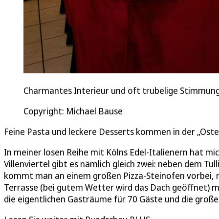
Charmantes Interieur und oft trubelige Stimmung:
Copyright: Michael Bause
Feine Pasta und leckere Desserts kommen in der „Oster
In meiner losen Reihe mit Kölns Edel-Italienern hat m
Villenviertel gibt es nämlich gleich zwei: neben dem Tu
kommt man an einem großen Pizza-Steinofen vorbei, r
Terrasse (bei gutem Wetter wird das Dach geöffnet) mi
die eigentlichen Gasträume für 70 Gäste und die große