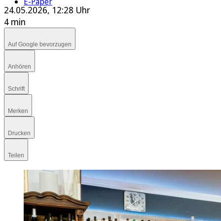
E-Paper
24.05.2026, 12:28 Uhr
4 min
Auf Google bevorzugen
Anhören
Schrift
Merken
Drucken
Teilen