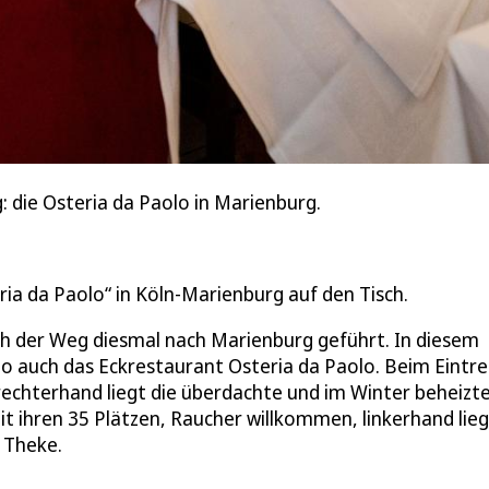
 die Osteria da Paolo in Marienburg.
ia da Paolo“ in Köln-Marienburg auf den Tisch.
ich der Weg diesmal nach Marienburg geführt. In diesem
llio auch das Eckrestaurant Osteria da Paolo. Beim Eintr
echterhand liegt die überdachte und im Winter beheizt
t ihren 35 Plätzen, Raucher willkommen, linkerhand lie
 Theke.