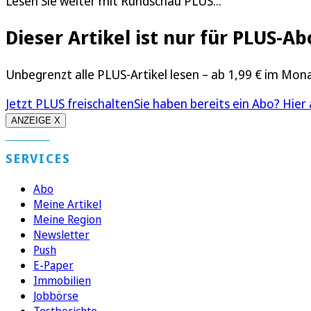
Lesen Sie weiter mit Rundschau PLUS...
Dieser Artikel ist nur für PLUS-
Unbegrenzt alle PLUS-Artikel lesen – ab 1,99 € im Mon
Jetzt PLUS freischalten
Sie haben bereits ein Abo? Hier
ANZEIGE X
SERVICES
Abo
Meine Artikel
Meine Region
Newsletter
Push
E-Paper
Immobilien
Jobbörse
Testberichte