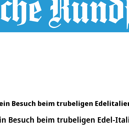
n Besuch beim trubeligen Edelitalien
n Besuch beim trubeligen Edel-Ital