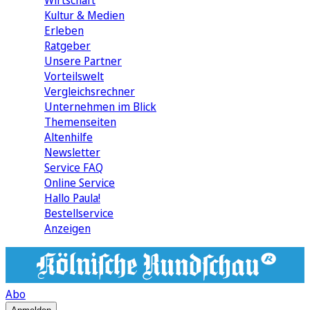
Wirtschaft
Kultur & Medien
Erleben
Ratgeber
Unsere Partner
Vorteilswelt
Vergleichsrechner
Unternehmen im Blick
Themenseiten
Altenhilfe
Newsletter
Service FAQ
Online Service
Hallo Paula!
Bestellservice
Anzeigen
Abo