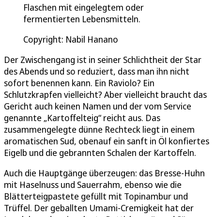
Flaschen mit eingelegtem oder
fermentierten Lebensmitteln.
Copyright: Nabil Hanano
Der Zwischengang ist in seiner Schlichtheit der Star
des Abends und so reduziert, dass man ihn nicht
sofort benennen kann. Ein Raviolo? Ein
Schlutzkrapfen vielleicht? Aber vielleicht braucht das
Gericht auch keinen Namen und der vom Service
genannte „Kartoffelteig“ reicht aus. Das
zusammengelegte dünne Rechteck liegt in einem
aromatischen Sud, obenauf ein sanft in Öl konfiertes
Eigelb und die gebrannten Schalen der Kartoffeln.
Auch die Hauptgänge überzeugen: das Bresse-Huhn
mit Haselnuss und Sauerrahm, ebenso wie die
Blätterteigpastete gefüllt mit Topinambur und
Trüffel. Der geballten Umami-Cremigkeit hat der