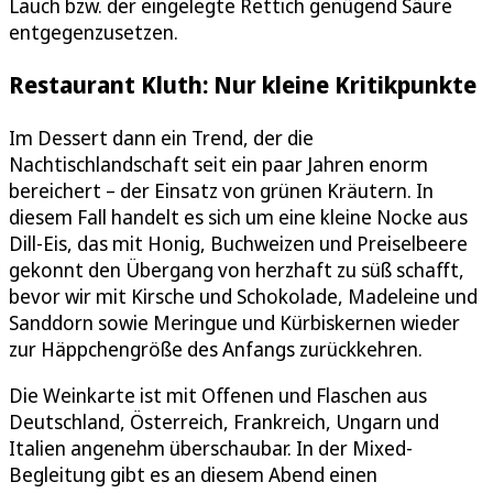
Lauch bzw. der eingelegte Rettich genügend Säure
entgegenzusetzen.
Restaurant Kluth: Nur kleine Kritikpunkte
Im Dessert dann ein Trend, der die
Nachtischlandschaft seit ein paar Jahren enorm
bereichert – der Einsatz von grünen Kräutern. In
diesem Fall handelt es sich um eine kleine Nocke aus
Dill-Eis, das mit Honig, Buchweizen und Preiselbeere
gekonnt den Übergang von herzhaft zu süß schafft,
bevor wir mit Kirsche und Schokolade, Madeleine und
Sanddorn sowie Meringue und Kürbiskernen wieder
zur Häppchengröße des Anfangs zurückkehren.
Die Weinkarte ist mit Offenen und Flaschen aus
Deutschland, Österreich, Frankreich, Ungarn und
Italien angenehm überschaubar. In der Mixed-
Begleitung gibt es an diesem Abend einen