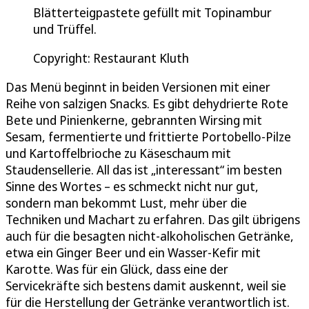
Blätterteigpastete gefüllt mit Topinambur
und Trüffel.
Copyright: Restaurant Kluth
Das Menü beginnt in beiden Versionen mit einer
Reihe von salzigen Snacks. Es gibt dehydrierte Rote
Bete und Pinienkerne, gebrannten Wirsing mit
Sesam, fermentierte und frittierte Portobello-Pilze
und Kartoffelbrioche zu Käseschaum mit
Staudensellerie. All das ist „interessant“ im besten
Sinne des Wortes – es schmeckt nicht nur gut,
sondern man bekommt Lust, mehr über die
Techniken und Machart zu erfahren. Das gilt übrigens
auch für die besagten nicht-alkoholischen Getränke,
etwa ein Ginger Beer und ein Wasser-Kefir mit
Karotte. Was für ein Glück, dass eine der
Servicekräfte sich bestens damit auskennt, weil sie
für die Herstellung der Getränke verantwortlich ist.