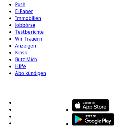
Push
E-Paper
Immobilien
Jobbörse
Testberichte
Wir Trauern
Anzeigen
Kiosk
Bütz Mich
Hilfe
Abo kündigen
FOLGEN SIE UNS
ENTDECKEN SIE UNSERE APP