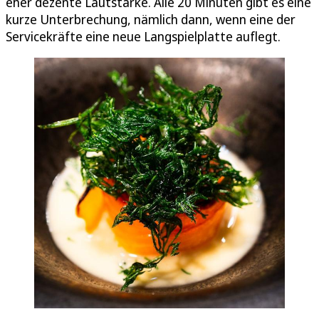
eher dezente Lautstärke. Alle 20 Minuten gibt es eine
kurze Unterbrechung, nämlich dann, wenn eine der
Servicekräfte eine neue Langspielplatte auflegt.