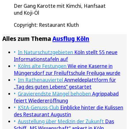
Der Gang Karotte mit Kimchi, Hanfsaat
und Koji-Öl
Copyright: Restaurant Kluth
Alles zum Thema
Ausflug Köln
In Naturschutzgebieten
Köln stellt 55 neue
Informationstafeln auf
Kölns alte Festungen
Wie eine Kaserne in
Müngersdorf zur Freiluftschule Freiluga wurde
Im Rathenauviertel
Anmeldeplattform für
„Tag des guten Lebens“ gestartet
Gravierendste Mängel behoben
Agrippabad
feiert Wiedereröffnung
KStA-Genuss-Club
Einblicke hinter die Kulissen
des Restaurant Augustin
Ausstellung über Medizin der Zukunft
Das
Schiff „MS Wissenschaft“ ankert in Köln