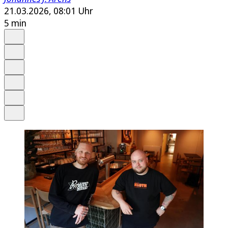
21.03.2026, 08:01 Uhr
5 min
Auf Google bevorzugen
Anhören
Schrift
Merken
Drucken
Teilen