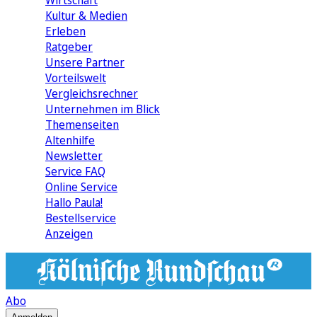
Wirtschaft
Kultur & Medien
Erleben
Ratgeber
Unsere Partner
Vorteilswelt
Vergleichsrechner
Unternehmen im Blick
Themenseiten
Altenhilfe
Newsletter
Service FAQ
Online Service
Hallo Paula!
Bestellservice
Anzeigen
Abo