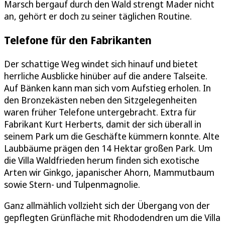
Marsch bergauf durch den Wald strengt Mader nicht
an, gehört er doch zu seiner täglichen Routine.
Telefone für den Fabrikanten
Der schattige Weg windet sich hinauf und bietet
herrliche Ausblicke hinüber auf die andere Talseite.
Auf Bänken kann man sich vom Aufstieg erholen. In
den Bronzekästen neben den Sitzgelegenheiten
waren früher Telefone untergebracht. Extra für
Fabrikant Kurt Herberts, damit der sich überall in
seinem Park um die Geschäfte kümmern konnte. Alte
Laubbäume prägen den 14 Hektar großen Park. Um
die Villa Waldfrieden herum finden sich exotische
Arten wir Ginkgo, japanischer Ahorn, Mammutbaum
sowie Stern- und Tulpenmagnolie.
Ganz allmählich vollzieht sich der Übergang von der
gepflegten Grünfläche mit Rhododendren um die Villa