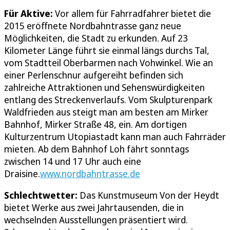
Für Aktive:
Vor allem für Fahrradfahrer bietet die
2015 eröffnete Nordbahntrasse ganz neue
Möglichkeiten, die Stadt zu erkunden. Auf 23
Kilometer Länge führt sie einmal längs durchs Tal,
vom Stadtteil Oberbarmen nach Vohwinkel. Wie an
einer Perlenschnur aufgereiht befinden sich
zahlreiche Attraktionen und Sehenswürdigkeiten
entlang des Streckenverlaufs. Vom Skulpturenpark
Waldfrieden aus steigt man am besten am Mirker
Bahnhof, Mirker Straße 48, ein. Am dortigen
Kulturzentrum Utopiastadt kann man auch Fahrräder
mieten. Ab dem Bahnhof Loh fährt sonntags
zwischen 14 und 17 Uhr auch eine
Draisine.
www.nordbahntrasse.de
Schlechtwetter:
Das Kunstmuseum Von der Heydt
bietet Werke aus zwei Jahrtausenden, die in
wechselnden Ausstellungen präsentiert wird.