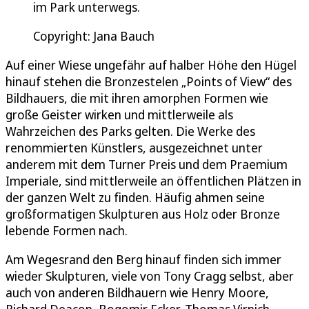
im Park unterwegs.
Copyright: Jana Bauch
Auf einer Wiese ungefähr auf halber Höhe den Hügel
hinauf stehen die Bronzestelen „Points of View“ des
Bildhauers, die mit ihren amorphen Formen wie
große Geister wirken und mittlerweile als
Wahrzeichen des Parks gelten. Die Werke des
renommierten Künstlers, ausgezeichnet unter
anderem mit dem Turner Preis und dem Praemium
Imperiale, sind mittlerweile an öffentlichen Plätzen in
der ganzen Welt zu finden. Häufig ahmen seine
großformatigen Skulpturen aus Holz oder Bronze
lebende Formen nach.
Am Wegesrand den Berg hinauf finden sich immer
wieder Skulpturen, viele von Tony Cragg selbst, aber
auch von anderen Bildhauern wie Henry Moore,
Richard Deacon, Bogomir Ecker, Thomas Virnich,