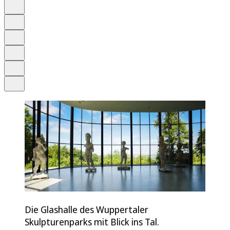
Auf Google bevorzugen
Anhören
Schrift
Merken
Drucken
Teilen
Die Glashalle des Wuppertaler
Skulpturenparks mit Blick ins Tal.