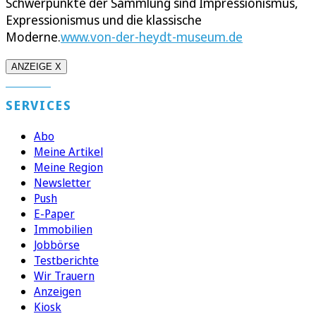
Schwerpunkte der Sammlung sind Impressionismus,
Expressionismus und die klassische
Moderne.
www.von-der-heydt-museum.de
ANZEIGE X
SERVICES
Abo
Meine Artikel
Meine Region
Newsletter
Push
E-Paper
Immobilien
Jobbörse
Testberichte
Wir Trauern
Anzeigen
Kiosk