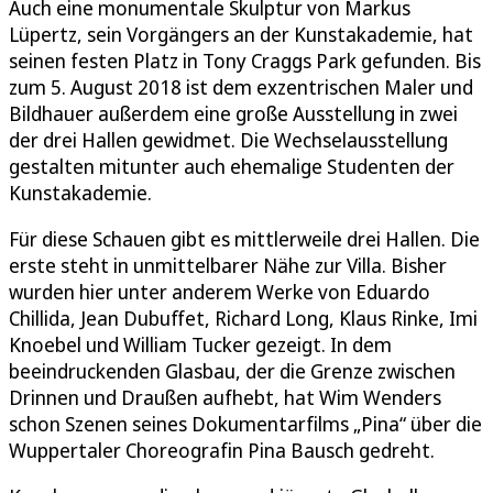
Auch eine monumentale Skulptur von Markus
Lüpertz, sein Vorgängers an der Kunstakademie, hat
seinen festen Platz in Tony Craggs Park gefunden. Bis
zum 5. August 2018 ist dem exzentrischen Maler und
Bildhauer außerdem eine große Ausstellung in zwei
der drei Hallen gewidmet. Die Wechselausstellung
gestalten mitunter auch ehemalige Studenten der
Kunstakademie.
Für diese Schauen gibt es mittlerweile drei Hallen. Die
erste steht in unmittelbarer Nähe zur Villa. Bisher
wurden hier unter anderem Werke von Eduardo
Chillida, Jean Dubuffet, Richard Long, Klaus Rinke, Imi
Knoebel und William Tucker gezeigt. In dem
beeindruckenden Glasbau, der die Grenze zwischen
Drinnen und Draußen aufhebt, hat Wim Wenders
schon Szenen seines Dokumentarfilms „Pina“ über die
Wuppertaler Choreografin Pina Bausch gedreht.