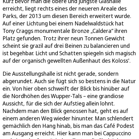
Kurz bevor man die obere und jüngste Glashalle
erreicht, liegt rechts eines der neueren Areale des
Parks, der 2013 um diesen Bereich erweitert wurde.
Auf einer Lichtung bei einem Nadelwaldstück hat
Tony Craggs monumentale Bronze „Caldera“ ihren
Platz gefunden. Trotz ihrer neun Tonnen Gewicht
scheint sie grazil auf drei Beinen zu balancieren und
ist begehbar. Licht und Schatten spiegeln sich magisch
auf der organisch gewellten Außenhaut des Koloss'.
Die Ausstellungshalle ist nicht gerade, sondern
abgerundet. Auch sie fügt sich so bestens in die Natur
ein. Von hier oben schweift der Blick bis hinüber auf
die Nordhöhen des Wupper-Tals – eine grandiose
Aussicht, für die sich der Aufstieg allein lohnt.
Nachdem man den Blick genossen hat, geht es auf
einem anderen Weg wieder hinunter. Man schlendert
gemächlich den Hang hinab, bis man das Café Podest
am Ausgang erreicht. Hier kann man bei Cappuccino