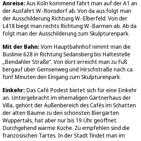
Anreise:
Aus Köln kommend fährt man auf der A1 an
der Ausfahrt W.-Ronsdorf ab. Von da aus folgt man
der Ausschilderung Richtung W.-Elberfeld. Von der
L418 biegt man rechts Richtung W.-Barmen ab. Ab da
folgt man der Ausschilderung zum Skulpturenpark.
Mit der Bahn:
Vom Hauptbahnhof nimmt man die
Buslinie 628 in Richtung Sedansberg bis Haltestelle
„Bendahler Straße“. Von dort erreicht man zu Fuß
bergauf über Gemsenweg und Hirschstraße nach ca.
fünf Minuten den Eingang zum Skulpturenpark.
Einkehr:
Das Café Podest bietet sich für eine Einkehr
an. Untergebracht im ehemaligen Gärtnerhaus der
Villa, gehört der Außenbereich des Cafés im Schatten
der alten Bäume zu den schönsten Biergärten
Wuppertals, hat aber nur bis 19 Uhr geöffnet.
Durchgehend warme Küche. Zu empfehlen sind die
französischen Tartes. In der Stadt findet man im