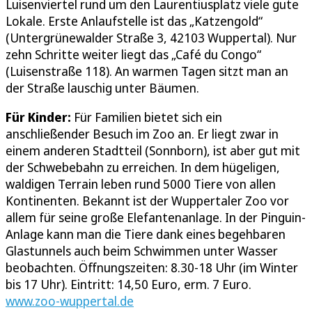
Luisenviertel rund um den Laurentiusplatz viele gute
Lokale. Erste Anlaufstelle ist das „Katzengold“
(Untergrünewalder Straße 3, 42103 Wuppertal). Nur
zehn Schritte weiter liegt das „Café du Congo“
(Luisenstraße 118). An warmen Tagen sitzt man an
der Straße lauschig unter Bäumen.
Für Kinder:
Für Familien bietet sich ein
anschließender Besuch im Zoo an. Er liegt zwar in
einem anderen Stadtteil (Sonnborn), ist aber gut mit
der Schwebebahn zu erreichen. In dem hügeligen,
waldigen Terrain leben rund 5000 Tiere von allen
Kontinenten. Bekannt ist der Wuppertaler Zoo vor
allem für seine große Elefantenanlage. In der Pinguin-
Anlage kann man die Tiere dank eines begehbaren
Glastunnels auch beim Schwimmen unter Wasser
beobachten. Öffnungszeiten: 8.30-18 Uhr (im Winter
bis 17 Uhr). Eintritt: 14,50 Euro, erm. 7 Euro.
www.zoo-wuppertal.de