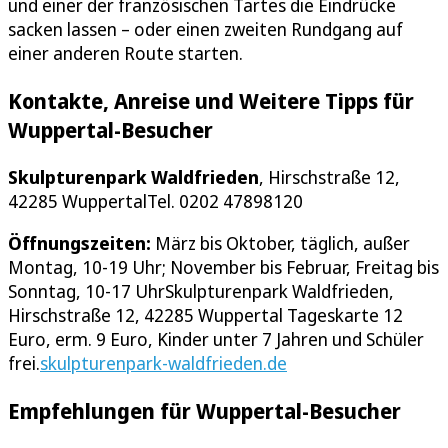
und einer der französischen Tartes die Eindrücke
sacken lassen – oder einen zweiten Rundgang auf
einer anderen Route starten.
Kontakte, Anreise und Weitere Tipps für
Wuppertal-Besucher
Skulpturenpark Waldfrieden
, Hirschstraße 12,
42285 WuppertalTel. 0202 47898120
Öffnungszeiten:
März bis Oktober, täglich, außer
Montag, 10-19 Uhr; November bis Februar, Freitag bis
Sonntag, 10-17 UhrSkulpturenpark Waldfrieden,
Hirschstraße 12, 42285 Wuppertal Tageskarte 12
Euro, erm. 9 Euro, Kinder unter 7 Jahren und Schüler
frei.
skulpturenpark-waldfrieden.de
Empfehlungen für Wuppertal-Besucher