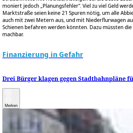
moniert jedoch „Planungsfehler“. Viel zu viel Geld wer
Marktstraße seien keine 21 Spuren nötig, um alle Abb
auch mit zwei Metern aus, und mit Niederflurwagen a
Schienen befahren werden könnten. Dazu müssten die 
machbar.
Finanzierung in Gefahr
Drei Bürger klagen gegen Stadtbahnpläne fü
Merken