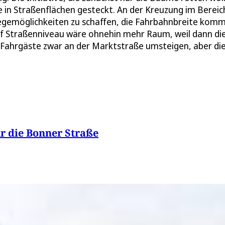
de in Straßenflächen gesteckt. An der Kreuzung im Bereic
iegemöglichkeiten zu schaffen, die Fahrbahnbreite kom
uf Straßenniveau wäre ohnehin mehr Raum, weil dann di
Fahrgäste zwar an der Marktstraße umsteigen, aber die
r die Bonner Straße