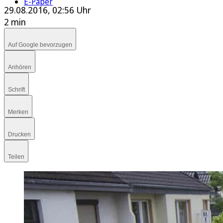
E-Paper
29.08.2016, 02:56 Uhr
2 min
Auf Google bevorzugen
Anhören
Schrift
Merken
Drucken
Teilen