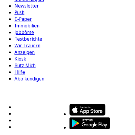
Newsletter
Push
E-Paper
Immobilien
Jobbörse
Testberichte
Wir Trauern
Anzeigen
Kiosk
Bütz Mich
Hilfe
Abo kündigen
FOLGEN SIE UNS
ENTDECKEN SIE UNSERE APP