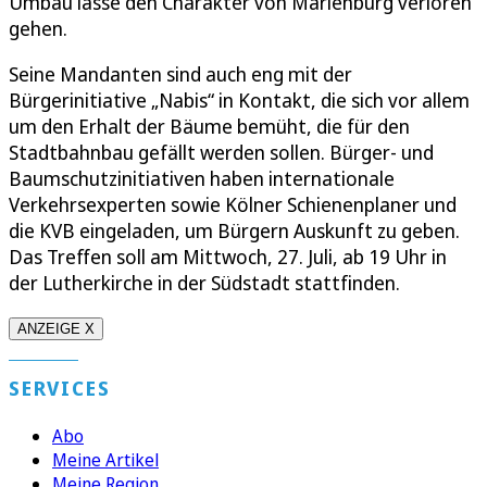
Umbau lasse den Charakter von Marienburg verloren
gehen.
Seine Mandanten sind auch eng mit der
Bürgerinitiative „Nabis“ in Kontakt, die sich vor allem
um den Erhalt der Bäume bemüht, die für den
Stadtbahnbau gefällt werden sollen. Bürger- und
Baumschutzinitiativen haben internationale
Verkehrsexperten sowie Kölner Schienenplaner und
die KVB eingeladen, um Bürgern Auskunft zu geben.
Das Treffen soll am Mittwoch, 27. Juli, ab 19 Uhr in
der Lutherkirche in der Südstadt stattfinden.
ANZEIGE X
SERVICES
Abo
Meine Artikel
Meine Region