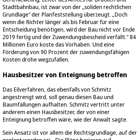
Stadtbahnbau, ist zwar von der „soliden rechtlichen
Grundlage“ der Planfeststellung überzeugt. „Doch
wenn die Richter länger als bis Februar für eine
Entscheidung benötigen, wird der Bau nicht vor Ende
2019 fertig und der Zuwendungsbescheid verfällt.“ 84
Millionen Euro koste das Vorhaben. Und eine
Förderung von 90 Prozent der zuwendungsfähigen
Kosten drohe wegzufallen.
Hausbesitzer von Enteignung betroffen
Das Eilverfahren, das ebenfalls von Schmitz
angestrengt wird, soll genau diesen Bau und
Baumfällungen aufhalten. Schmitz vertritt unter
anderem einen Hausbesitzer, der von einer
Enteignung betroffen wäre, wie der Anwalt sagte.
Sein Ansatz ist vor allem die Rechtsgrundlage, auf der
geplant worden sei. „Die Pläne basieren auf