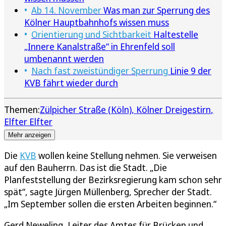
Ab 14. November
Was man zur Sperrung des
Kölner Hauptbahnhofs wissen muss
Orientierung und Sichtbarkeit
Haltestelle
„Innere Kanalstraße“ in Ehrenfeld soll
umbenannt werden
Nach fast zweistündiger Sperrung
Linie 9 der
KVB fährt wieder durch
Themen:
Zülpicher Straße (Köln)
Kölner Dreigestirn
Elfter Elfter
Mehr anzeigen
Die
KVB
wollen keine Stellung nehmen. Sie verweisen
auf den Bauherrn. Das ist die Stadt. „Die
Planfeststellung der Bezirksregierung kam schon sehr
spät“, sagte Jürgen Müllenberg, Sprecher der Stadt.
„Im September sollen die ersten Arbeiten beginnen.“
Gerd Neweling, Leiter des Amtes für Brücken und