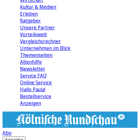
Wirtschaft
Kultur & Medien
Erleben
Ratgeber
Unsere Partner
Vorteilswelt
Vergleichsrechner
Unternehmen im Blick
Themenseiten
Altenhilfe
Newsletter
Service FAQ
Online Service
Hallo Paula!
Bestellservice
Anzeigen
Abo