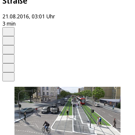
Straße
21.08.2016, 03:01 Uhr
3 min
Auf Google bevorzugen
Anhören
Schrift
Merken
Drucken
Teilen