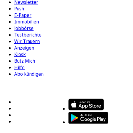
Newsletter
Push
E-Paper
Immobilien
Jobbörse
Testberichte
Wir Trauern
Anzeigen
Kiosk
Bütz Mich
Hilfe
Abo kündigen
FOLGEN SIE UNS
ENTDECKEN SIE UNSERE APP