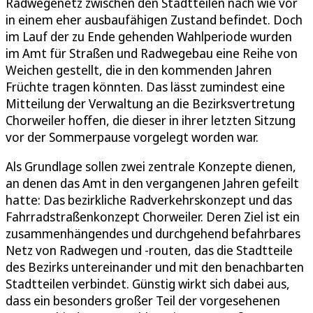
Radwegenetz zwischen den Stadtteilen nach wie vor
in einem eher ausbaufähigen Zustand befindet. Doch
im Lauf der zu Ende gehenden Wahlperiode wurden
im Amt für Straßen und Radwegebau eine Reihe von
Weichen gestellt, die in den kommenden Jahren
Früchte tragen könnten. Das lässt zumindest eine
Mitteilung der Verwaltung an die Bezirksvertretung
Chorweiler hoffen, die dieser in ihrer letzten Sitzung
vor der Sommerpause vorgelegt worden war.
Als Grundlage sollen zwei zentrale Konzepte dienen,
an denen das Amt in den vergangenen Jahren gefeilt
hatte: Das bezirkliche Radverkehrskonzept und das
Fahrradstraßenkonzept Chorweiler. Deren Ziel ist ein
zusammenhängendes und durchgehend befahrbares
Netz von Radwegen und -routen, das die Stadtteile
des Bezirks untereinander und mit den benachbarten
Stadtteilen verbindet. Günstig wirkt sich dabei aus,
dass ein besonders großer Teil der vorgesehenen