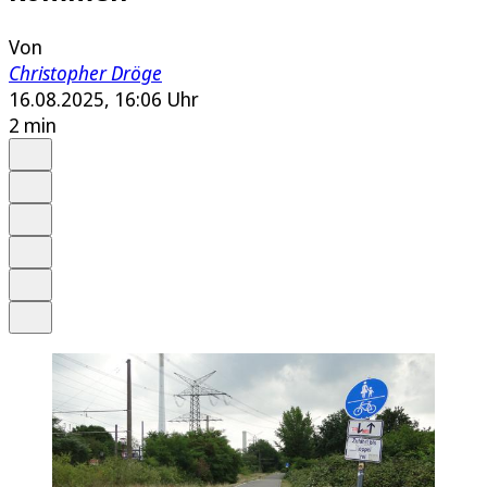
Von
Christopher Dröge
16.08.2025, 16:06 Uhr
2 min
Auf Google bevorzugen
Anhören
Schrift
Merken
Drucken
Teilen