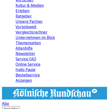
Wirtschaft
Kultur & Medien
Erleben
Ratgeber
Unsere Partner
Vorteilswelt
Vergleichsrechner
Unternehmen im Blick
Themenseiten
Altenhilfe
Newsletter
Service FAQ
Online Service
Hallo Paula!
Bestellservice
Anzeigen
Abo