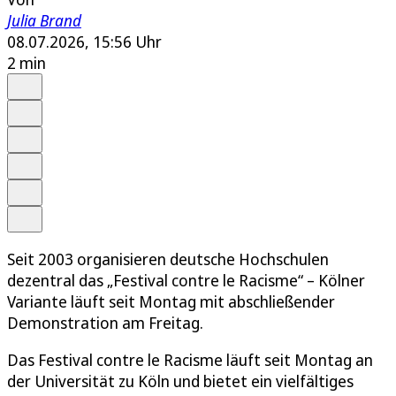
Julia Brand
08.07.2026, 15:56 Uhr
2 min
Auf Google bevorzugen
Anhören
Schrift
Merken
Drucken
Teilen
Seit 2003 organisieren deutsche Hochschulen
dezentral das „Festival contre le Racisme“ – Kölner
Variante läuft seit Montag mit abschließender
Demonstration am Freitag.
Das Festival contre le Racisme läuft seit Montag an
der Universität zu Köln und bietet ein vielfältiges