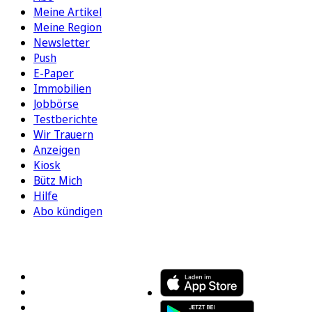
Meine Artikel
Meine Region
Newsletter
Push
E-Paper
Immobilien
Jobbörse
Testberichte
Wir Trauern
Anzeigen
Kiosk
Bütz Mich
Hilfe
Abo kündigen
FOLGEN SIE UNS
ENTDECKEN SIE UNSERE APP