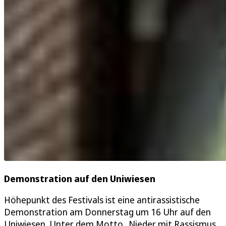
Demonstration auf den Uniwiesen
Höhepunkt des Festivals ist eine antirassistische
Demonstration am Donnerstag um 16 Uhr auf den
Uniwiesen. Unter dem Motto „Nieder mit Rassismus,