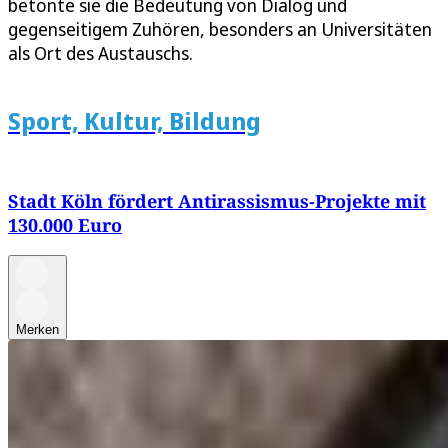
betonte sie die Bedeutung von Dialog und
gegenseitigem Zuhören, besonders an Universitäten
als Ort des Austauschs.
Sport, Kultur, Bildung
Stadt Köln fördert Antirassismus-Projekte mit
130.000 Euro
Merken