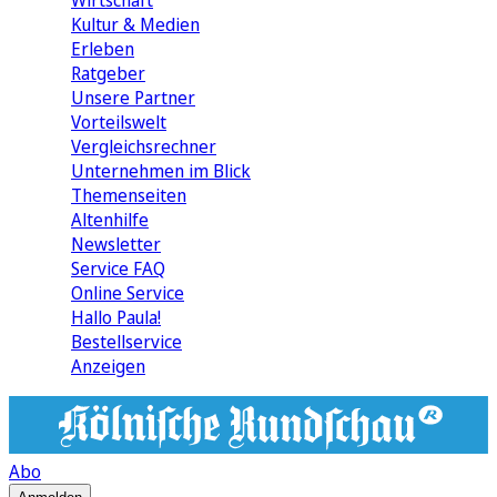
Wirtschaft
Kultur & Medien
Erleben
Ratgeber
Unsere Partner
Vorteilswelt
Vergleichsrechner
Unternehmen im Blick
Themenseiten
Altenhilfe
Newsletter
Service FAQ
Online Service
Hallo Paula!
Bestellservice
Anzeigen
Abo