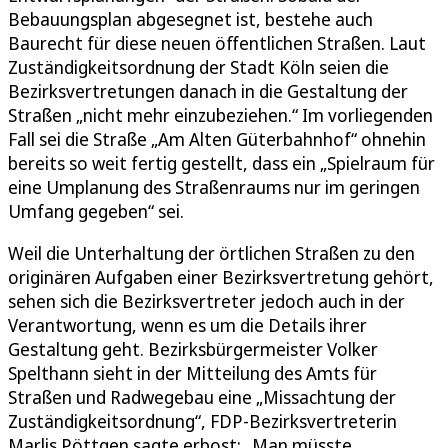
Bebauungsplan abgesegnet ist, bestehe auch
Baurecht für diese neuen öffentlichen Straßen. Laut
Zuständigkeitsordnung der Stadt Köln seien die
Bezirksvertretungen danach in die Gestaltung der
Straßen „nicht mehr einzubeziehen.“ Im vorliegenden
Fall sei die Straße „Am Alten Güterbahnhof“ ohnehin
bereits so weit fertig gestellt, dass ein „Spielraum für
eine Umplanung des Straßenraums nur im geringen
Umfang gegeben“ sei.
Weil die Unterhaltung der örtlichen Straßen zu den
originären Aufgaben einer Bezirksvertretung gehört,
sehen sich die Bezirksvertreter jedoch auch in der
Verantwortung, wenn es um die Details ihrer
Gestaltung geht. Bezirksbürgermeister Volker
Spelthann sieht in der Mitteilung des Amts für
Straßen und Radwegebau eine „Missachtung der
Zuständigkeitsordnung“, FDP-Bezirksvertreterin
Marlis Pöttgen sagte erbost: „Man müsste