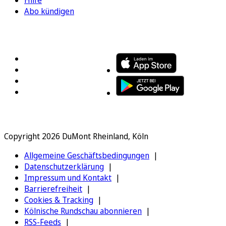
Hilfe
Abo kündigen
FOLGEN SIE UNS
ENTDECKEN SIE UNSERE APP
Copyright 2026 DuMont Rheinland, Köln
Allgemeine Geschäftsbedingungen
Datenschutzerklärung
Impressum und Kontakt
Barrierefreiheit
Cookies & Tracking
Kölnische Rundschau abonnieren
RSS-Feeds