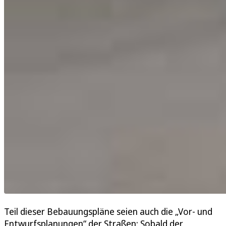
Teil dieser Bebauungspläne seien auch die „Vor- und
Entwurfsplanungen“ der Straßen: Sobald der