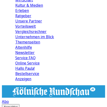
Wirtschaft
Kultur & Medien
Erleben
Ratgeber
Unsere Partner
Vorteilswelt
Vergleichsrechner
Unternehmen im Blick
Themenseiten
Altenhilfe
Newsletter
Service FAQ
Online Service
Hallo Paula!
Bestellservice
Anzeigen
Abo