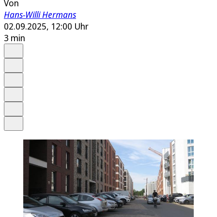
Von
Hans-Willi Hermans
02.09.2025, 12:00 Uhr
3 min
Auf Google bevorzugen
Anhören
Schrift
Merken
Drucken
Teilen