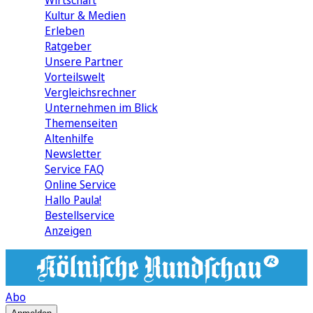
Wirtschaft
Kultur & Medien
Erleben
Ratgeber
Unsere Partner
Vorteilswelt
Vergleichsrechner
Unternehmen im Blick
Themenseiten
Altenhilfe
Newsletter
Service FAQ
Online Service
Hallo Paula!
Bestellservice
Anzeigen
Abo