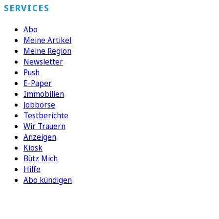
SERVICES
Abo
Meine Artikel
Meine Region
Newsletter
Push
E-Paper
Immobilien
Jobbörse
Testberichte
Wir Trauern
Anzeigen
Kiosk
Bütz Mich
Hilfe
Abo kündigen
FOLGEN SIE UNS
ENTDECKEN SIE UNSERE APP