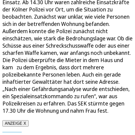
Einsatz. Ab 14.30 Uhr waren zahlreiche Einsatzkräfte
der Kölner Polizei vor Ort, um die Situation zu
beobachten. Zunächst war unklar, wie viele Personen
sich in der betreffenden Wohnung befanden.
Außerdem konnte die Polizei zunächst nicht
einschätzen, wie stark die Bedrohungslage war. Ob die
Schüsse aus einer Schreckschusswaffe oder aus einer
scharfen Waffe kamen, war anfangs noch unbekannt.
Die Polizei überprüfte die Mieter in dem Haus und
kam zu dem Ergebnis, dass dort mehrere
polizeibekannte Personen leben. Auch ein gerade
inhaftierter Gewalttäter hat dort seine Adresse.
„Nach einer Gefährdungsanalyse wurde entschieden,
ein Spezialeinsatzkommando zu rufen“, war aus
Polizeikreisen zu erfahren. Das SEK stürmte gegen
17.30 Uhr die Wohnung und nahm Frau fest.
ANZEIGE X