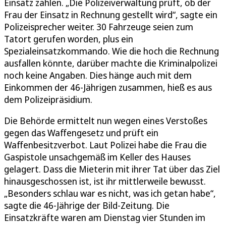
Einsatz zahlen. „Die Polizeiverwaltung prüft, ob der
Frau der Einsatz in Rechnung gestellt wird“, sagte ein
Polizeisprecher weiter. 30 Fahrzeuge seien zum
Tatort gerufen worden, plus ein
Spezialeinsatzkommando. Wie die hoch die Rechnung
ausfallen könnte, darüber machte die Kriminalpolizei
noch keine Angaben. Dies hänge auch mit dem
Einkommen der 46-Jährigen zusammen, hieß es aus
dem Polizeipräsidium.
Die Behörde ermittelt nun wegen eines Verstoßes
gegen das Waffengesetz und prüft ein
Waffenbesitzverbot. Laut Polizei habe die Frau die
Gaspistole unsachgemäß im Keller des Hauses
gelagert. Dass die Mieterin mit ihrer Tat über das Ziel
hinausgeschossen ist, ist ihr mittlerweile bewusst.
„Besonders schlau war es nicht, was ich getan habe“,
sagte die 46-Jährige der Bild-Zeitung. Die
Einsatzkräfte waren am Dienstag vier Stunden im