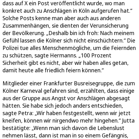
dass auf X ein Post veröffentlicht wurde, wo man
konkret auch zu Anschlägen in Köln aufgerufen hat.“
Solche Posts kenne man aber auch aus anderen
Zusammenhängen, sie dienten der Verunsicherung
der Bevölkerung. „Deshalb bin ich froh: Nach meinem
Gefühl lassen die Kölner sich nicht einschüchtern.“ Die
Polizei tue alles Menschenmögliche, um die Feiernden
zu schützen, sagte Hermanns. „100 Prozent
Sicherheit gibt es nicht, aber wir haben alles getan,
damit heute alle friedlich feiern können.“
Mitglieder einer Frankfurter Busreisegruppe, die zum
Kölner Karneval gefahren sind, erzählten, dass einige
aus der Gruppe aus Angst vor Anschlägen abgesagt
hätten. Sie habe sich jedoch anders entschieden,
sagte Petra: „Wir haben festgestellt, wenn wir jetzt
kneifen, können wir nirgendwo mehr hingehen.“ Jutta
bestätigte: „Wenn man sich davon die Lebenslust
nehmen lässt, dann ist man in so einem Gefängnis,