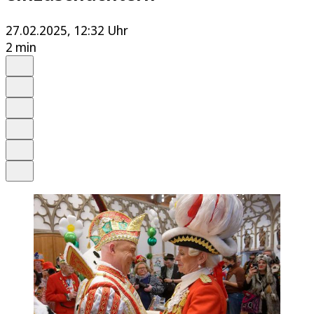
27.02.2025, 12:32 Uhr
2 min
Auf Google bevorzugen
Anhören
Schrift
Merken
Drucken
Teilen