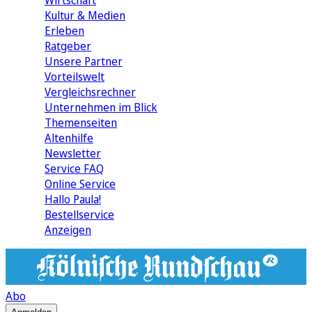
Wirtschaft
Kultur & Medien
Erleben
Ratgeber
Unsere Partner
Vorteilswelt
Vergleichsrechner
Unternehmen im Blick
Themenseiten
Altenhilfe
Newsletter
Service FAQ
Online Service
Hallo Paula!
Bestellservice
Anzeigen
Abo