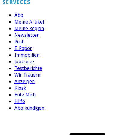
SERVICES
Abo
Meine Artikel
Meine Region
Newsletter
Push
E-Paper
Immobilien
Jobbörse
Testberichte
Wir Trauern
Anzeigen
Kiosk
Bütz Mich
Hilfe
Abo kündigen
FOLGEN SIE UNS
ENTDECKEN SIE UNSERE APP