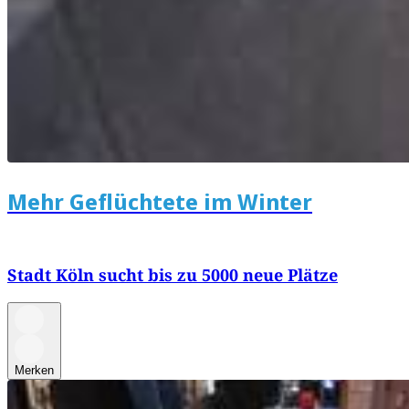
Mehr Geflüchtete im Winter
Stadt Köln sucht bis zu 5000 neue Plätze
Merken