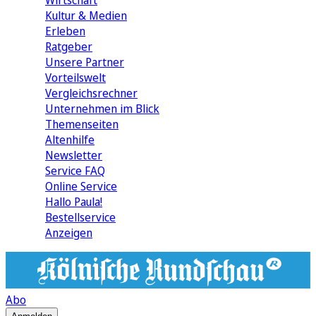
Wirtschaft
Kultur & Medien
Erleben
Ratgeber
Unsere Partner
Vorteilswelt
Vergleichsrechner
Unternehmen im Blick
Themenseiten
Altenhilfe
Newsletter
Service FAQ
Online Service
Hallo Paula!
Bestellservice
Anzeigen
Abo