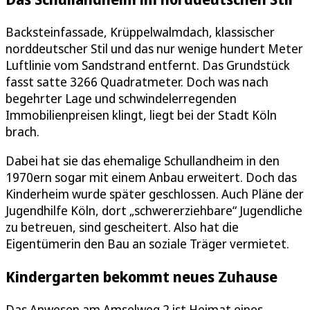
Backsteinfassade, Krüppelwalmdach, klassischer
norddeutscher Stil und das nur wenige hundert Meter
Luftlinie vom Sandstrand entfernt. Das Grundstück
fasst satte 3266 Quadratmeter. Doch was nach
begehrter Lage und schwindelerregenden
Immobilienpreisen klingt, liegt bei der Stadt Köln
brach.
Dabei hat sie das ehemalige Schullandheim in den
1970ern sogar mit einem Anbau erweitert. Doch das
Kinderheim wurde später geschlossen. Auch Pläne der
Jugendhilfe Köln, dort „schwererziehbare“ Jugendliche
zu betreuen, sind gescheitert. Also hat die
Eigentümerin den Bau an soziale Träger vermietet.
Kindergarten bekommt neues Zuhause
Das Anwesen am Amselweg 2 ist Heimat eines