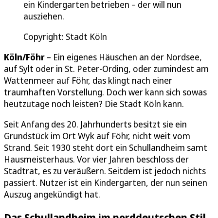
ein Kindergarten betrieben – der will nun
ausziehen.
Copyright: Stadt Köln
Köln/Föhr
– Ein eigenes Häuschen an der Nordsee,
auf Sylt oder in St. Peter-Ording, oder zumindest am
Wattenmeer auf Föhr, das klingt nach einer
traumhaften Vorstellung. Doch wer kann sich sowas
heutzutage noch leisten? Die Stadt Köln kann.
Seit Anfang des 20. Jahrhunderts besitzt sie ein
Grundstück im Ort Wyk auf Föhr, nicht weit vom
Strand. Seit 1930 steht dort ein Schullandheim samt
Hausmeisterhaus. Vor vier Jahren beschloss der
Stadtrat, es zu veräußern. Seitdem ist jedoch nichts
passiert. Nutzer ist ein Kindergarten, der nun seinen
Auszug angekündigt hat.
Das Schullandheim im norddeutschen Stil