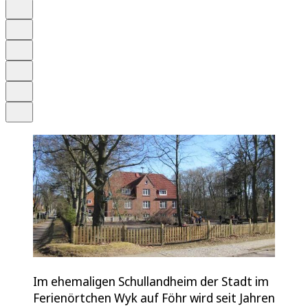
Auf Google bevorzugen
Anhören
Schrift
Merken
Drucken
Teilen
Im ehemaligen Schullandheim der Stadt im
Ferienörtchen Wyk auf Föhr wird seit Jahren