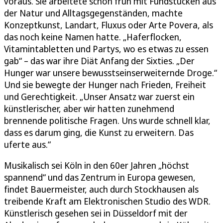
voraus. Sie arbeitete schon früh mit Fundstücken aus
der Natur und Alltagsgegenständen, machte
Konzeptkunst, Landart, Fluxus oder Arte Povera, als
das noch keine Namen hatte. „Haferflocken,
Vitamintabletten und Partys, wo es etwas zu essen
gab“ – das war ihre Diät Anfang der Sixties. „Der
Hunger war unsere bewusstseinserweiternde Droge.“
Und sie bewegte der Hunger nach Frieden, Freiheit
und Gerechtigkeit. „Unser Ansatz war zuerst ein
künstlerischer, aber wir hatten zunehmend
brennende politische Fragen. Uns wurde schnell klar,
dass es darum ging, die Kunst zu erweitern. Das
uferte aus.“
Musikalisch sei Köln in den 60er Jahren „höchst
spannend“ und das Zentrum in Europa gewesen,
findet Bauermeister, auch durch Stockhausen als
treibende Kraft am Elektronischen Studio des WDR.
Künstlerisch gesehen sei in Düsseldorf mit der