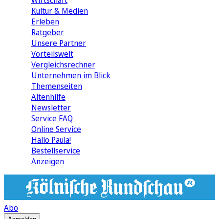
Wirtschaft
Kultur & Medien
Erleben
Ratgeber
Unsere Partner
Vorteilswelt
Vergleichsrechner
Unternehmen im Blick
Themenseiten
Altenhilfe
Newsletter
Service FAQ
Online Service
Hallo Paula!
Bestellservice
Anzeigen
Abo