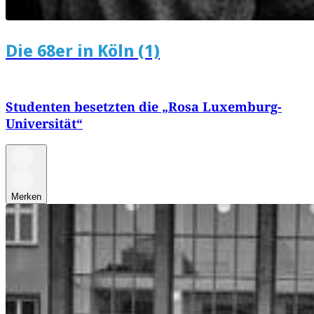
Die 68er in Köln (1)
Studenten besetzten die „Rosa Luxemburg-
Universität“
Merken