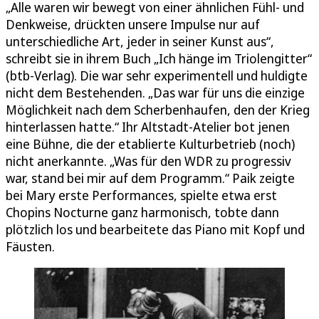
„Alle waren wir bewegt von einer ähnlichen Fühl- und
Denkweise, drückten unsere Impulse nur auf
unterschiedliche Art, jeder in seiner Kunst aus“,
schreibt sie in ihrem Buch „Ich hänge im Triolengitter“
(btb-Verlag). Die war sehr experimentell und huldigte
nicht dem Bestehenden. „Das war für uns die einzige
Möglichkeit nach dem Scherbenhaufen, den der Krieg
hinterlassen hatte.“ Ihr Altstadt-Atelier bot jenen
eine Bühne, die der etablierte Kulturbetrieb (noch)
nicht anerkannte. „Was für den WDR zu progressiv
war, stand bei mir auf dem Programm.“ Paik zeigte
bei Mary erste Performances, spielte etwa erst
Chopins Nocturne ganz harmonisch, tobte dann
plötzlich los und bearbeitete das Piano mit Kopf und
Fäusten.