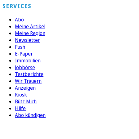
SERVICES
Abo
Meine Artikel
Meine Region
Newsletter
Push
E-Paper
Immobilien
Jobbörse
Testberichte
Wir Trauern
Anzeigen
Kiosk
Bütz Mich
Hilfe
Abo kündigen
FOLGEN SIE UNS
ENTDECKEN SIE UNSERE APP