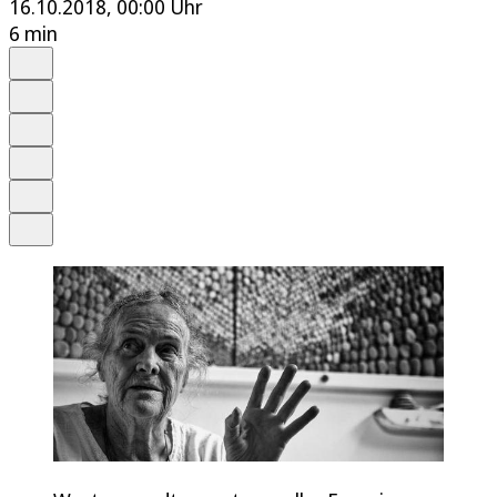
16.10.2018, 00:00 Uhr
6 min
Auf Google bevorzugen
Anhören
Schrift
Merken
Drucken
Teilen