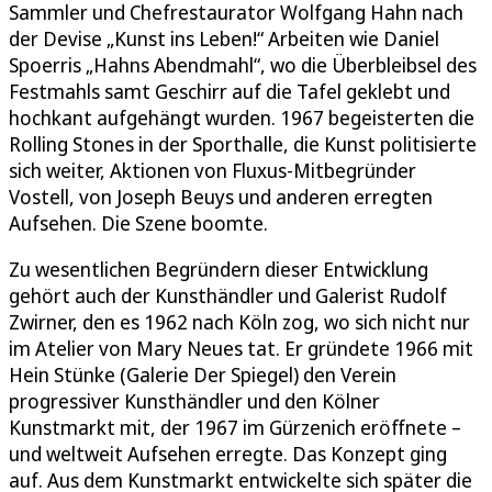
Sammler und Chefrestaurator Wolfgang Hahn nach
der Devise „Kunst ins Leben!“ Arbeiten wie Daniel
Spoerris „Hahns Abendmahl“, wo die Überbleibsel des
Festmahls samt Geschirr auf die Tafel geklebt und
hochkant aufgehängt wurden. 1967 begeisterten die
Rolling Stones in der Sporthalle, die Kunst politisierte
sich weiter, Aktionen von Fluxus-Mitbegründer
Vostell, von Joseph Beuys und anderen erregten
Aufsehen. Die Szene boomte.
Zu wesentlichen Begründern dieser Entwicklung
gehört auch der Kunsthändler und Galerist Rudolf
Zwirner, den es 1962 nach Köln zog, wo sich nicht nur
im Atelier von Mary Neues tat. Er gründete 1966 mit
Hein Stünke (Galerie Der Spiegel) den Verein
progressiver Kunsthändler und den Kölner
Kunstmarkt mit, der 1967 im Gürzenich eröffnete –
und weltweit Aufsehen erregte. Das Konzept ging
auf. Aus dem Kunstmarkt entwickelte sich später die