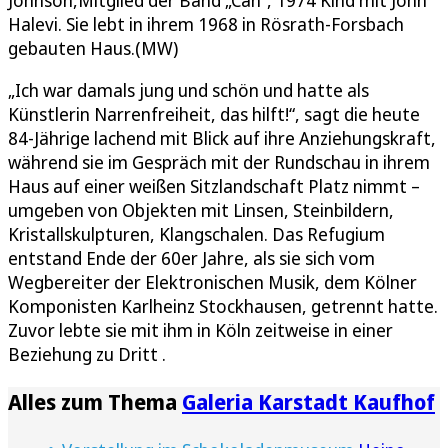
Johnson,Mitglied der Band „Can“, 1974 Kind mit John
Halevi. Sie lebt in ihrem 1968 in Rösrath-Forsbach
gebauten Haus.(MW)
„Ich war damals jung und schön und hatte als
Künstlerin Narrenfreiheit, das hilft!“, sagt die heute
84-Jährige lachend mit Blick auf ihre Anziehungskraft,
während sie im Gespräch mit der Rundschau in ihrem
Haus auf einer weißen Sitzlandschaft Platz nimmt –
umgeben von Objekten mit Linsen, Steinbildern,
Kristallskulpturen, Klangschalen. Das Refugium
entstand Ende der 60er Jahre, als sie sich vom
Wegbereiter der Elektronischen Musik, dem Kölner
Komponisten Karlheinz Stockhausen, getrennt hatte.
Zuvor lebte sie mit ihm in Köln zeitweise in einer
Beziehung zu Dritt .
Alles zum Thema
Galeria Karstadt Kaufhof