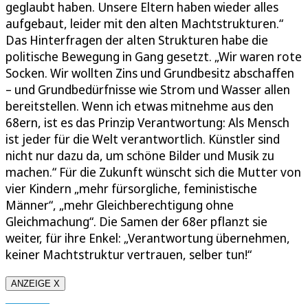
geglaubt haben. Unsere Eltern haben wieder alles
aufgebaut, leider mit den alten Machtstrukturen.“
Das Hinterfragen der alten Strukturen habe die
politische Bewegung in Gang gesetzt. „Wir waren rote
Socken. Wir wollten Zins und Grundbesitz abschaffen
– und Grundbedürfnisse wie Strom und Wasser allen
bereitstellen. Wenn ich etwas mitnehme aus den
68ern, ist es das Prinzip Verantwortung: Als Mensch
ist jeder für die Welt verantwortlich. Künstler sind
nicht nur dazu da, um schöne Bilder und Musik zu
machen.“ Für die Zukunft wünscht sich die Mutter von
vier Kindern „mehr fürsorgliche, feministische
Männer“, „mehr Gleichberechtigung ohne
Gleichmachung“. Die Samen der 68er pflanzt sie
weiter, für ihre Enkel: „Verantwortung übernehmen,
keiner Machtstruktur vertrauen, selber tun!“
ANZEIGE X