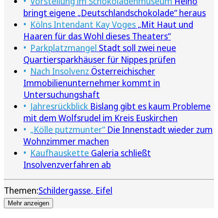
Vorstellung im Schokoladenmuseum
Heino
bringt eigene „Deutschlandschokolade“ heraus
Kölns Intendant Kay Voges
„Mit Haut und
Haaren für das Wohl dieses Theaters“
Parkplatzmangel
Stadt soll zwei neue
Quartiersparkhäuser für Nippes prüfen
Nach Insolvenz
Österreichischer
Immobilienunternehmer kommt in
Untersuchungshaft
Jahresrückblick
Bislang gibt es kaum Probleme
mit dem Wolfsrudel im Kreis Euskirchen
„Kölle putzmunter“
Die Innenstadt wieder zum
Wohnzimmer machen
Kaufhauskette
Galeria schließt
Insolvenzverfahren ab
Themen:
Schildergasse
Eifel
Mehr anzeigen