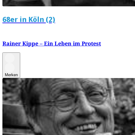
68er in Köln (2)
Rainer Kippe – Ein Leben im Protest
Merken