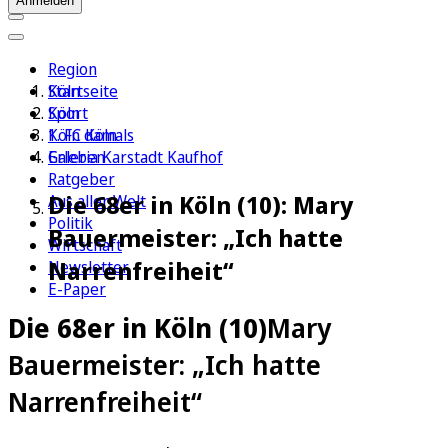
Anmelden
Region
Köln
Startseite
Sport
Köln
1. FC Köln
Köln damals
Erleben
Galeria Karstadt Kaufhof
Ratgeber
Die 68er in Köln (10): Mary
Aus aller Welt
Politik
Bauermeister: „Ich hatte
Wirtschaft
Narrenfreiheit“
Newsletter
E-Paper
Die 68er in Köln (10)
Mary
Bauermeister: „Ich hatte
Narrenfreiheit“