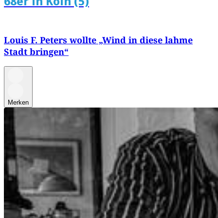
68er in Köln (5)
Louis F. Peters wollte „Wind in diese lahme
Stadt bringen“
Merken