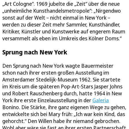
„Art Cologne“. 1969 jubelte die „Zeit“ über die neue
„unheimliche Kunsthandelsmetropole“: „Nirgendwo
sonst auf der Welt – nicht einmal in New York –
werden zu dieser Zeit mehr Sammler, Kunsthändler,
Kritiker, Künstler und Kunstwerke auf engerem Raum
versammelt als eben im Umkreis des Kölner Doms.“
Sprung nach New York
Den Sprung nach New York wagte Bauermeister
schon nach ihrer ersten großen Ausstellung im
Amsterdamer Stedelijk-Museum 1962. Sie startete
im Kreis um die späteren Pop-Art-Stars Jasper Johns
und Robert Rauschenberg durch, hatte 1964 in New
York ihre erste Einzelausstellung in der
Galeria
Bonino. Die Stärke, ihre ganz eigenen Wege zu gehen,
entwickelte sich bei Mary früh: „Ich war kein Kind, das
gehorcht.“ Den Willen habe ihr niemand gebrochen.
Wohl aber wäre sie fast an ihrer ersten Partnerschaft