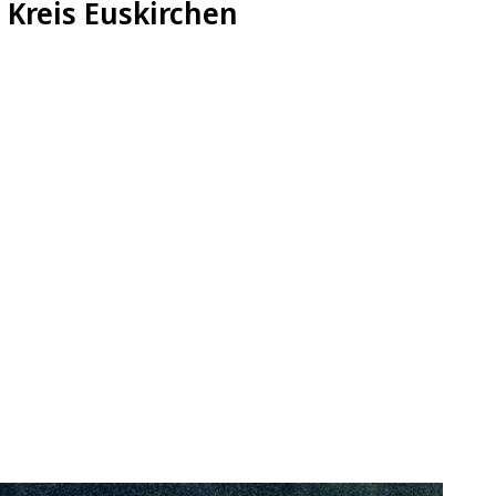
 Kreis Euskirchen