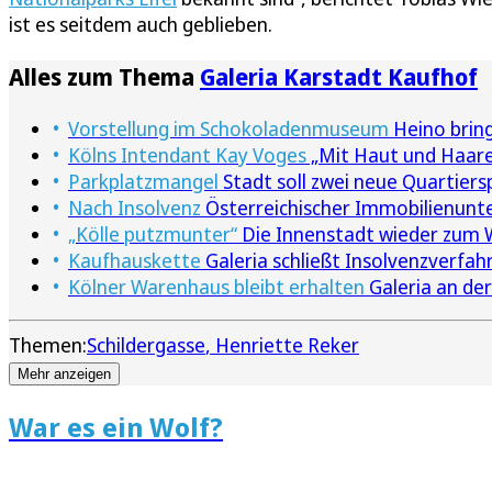
ist es seitdem auch geblieben.
Alles zum Thema
Galeria Karstadt Kaufhof
Vorstellung im Schokoladenmuseum
Heino brin
Kölns Intendant Kay Voges
„Mit Haut und Haare
Parkplatzmangel
Stadt soll zwei neue Quartiers
Nach Insolvenz
Österreichischer Immobilienun
„Kölle putzmunter“
Die Innenstadt wieder zu
Kaufhauskette
Galeria schließt Insolvenzverfah
Kölner Warenhaus bleibt erhalten
Galeria an der
Themen:
Schildergasse
Henriette Reker
Mehr anzeigen
War es ein Wolf?