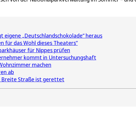
gt eigene „Deutschlandschokolade“ heraus
n für das Wohl dieses Theaters“
parkhäuser für Nippes prüfen
ternehmer kommt in Untersuchungshaft
m Wohnzimmer machen
ren ab
 Breite Straße ist gerettet