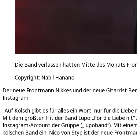
Die Band verlassen hatten Mitte des Monats Frontm
Copyright: Nabil Hanano
Der neue Frontmann Nikkes und der neue Gitarrist Ben
Instagram.
„Auf Kölsch gibt es für alles ein Wort, nur für die Liebe n
Mit dem größten Hit der Band Lupo „För die Liebe nit“ 
Instagram-Account der Gruppe („lupoband“). Mit einem 
kölschen Band ein. Nico von Styp ist der neue Frontman