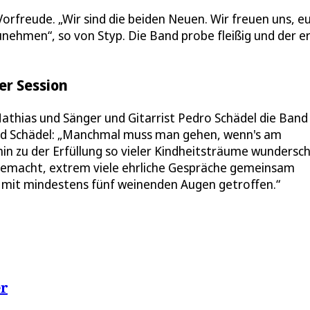
Vorfreude. „Wir sind die beiden Neuen. Wir freuen uns, e
unehmen“, so von Styp. Die Band probe fleißig und der e
er Session
thias und Sänger und Gitarrist Pedro Schädel die Band
und Schädel: „Manchmal muss man gehen, wenn's am
hin zu der Erfüllung so vieler Kindheitsträume wundersc
t gemacht, extrem viele ehrliche Gespräche gemeinsam
 mit mindestens fünf weinenden Augen getroffen.“
er