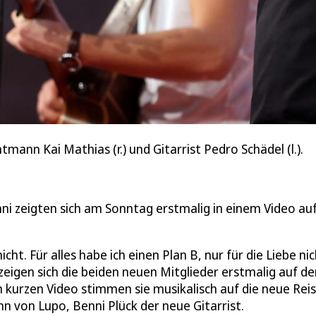
ann Kai Mathias (r.) und Gitarrist Pedro Schädel (l.).
ni zeigten sich am Sonntag erstmalig in einem Video au
icht. Für alles habe ich einen Plan B, nur für die Liebe nic
zeigen sich die beiden neuen Mitglieder erstmalig auf d
kurzen Video stimmen sie musikalisch auf die neue Reis
n von Lupo, Benni Plück der neue Gitarrist.