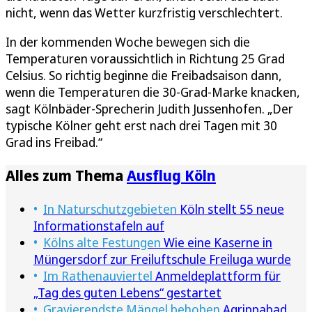
nicht, wenn das Wetter kurzfristig verschlechtert.
In der kommenden Woche bewegen sich die
Temperaturen voraussichtlich in Richtung 25 Grad
Celsius. So richtig beginne die Freibadsaison dann,
wenn die Temperaturen die 30-Grad-Marke knacken,
sagt Kölnbäder-Sprecherin Judith Jussenhofen. „Der
typische Kölner geht erst nach drei Tagen mit 30
Grad ins Freibad.“
Alles zum Thema
Ausflug Köln
In Naturschutzgebieten
Köln stellt 55 neue
Informationstafeln auf
Kölns alte Festungen
Wie eine Kaserne in
Müngersdorf zur Freiluftschule Freiluga wurde
Im Rathenauviertel
Anmeldeplattform für
„Tag des guten Lebens“ gestartet
Gravierendste Mängel behoben
Agrippabad