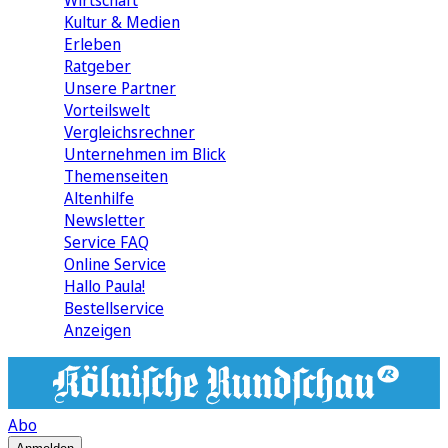
Wirtschaft
Kultur & Medien
Erleben
Ratgeber
Unsere Partner
Vorteilswelt
Vergleichsrechner
Unternehmen im Blick
Themenseiten
Altenhilfe
Newsletter
Service FAQ
Online Service
Hallo Paula!
Bestellservice
Anzeigen
Abo