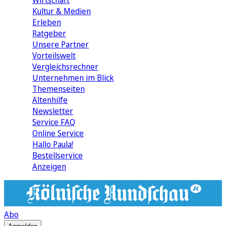
Wirtschaft
Kultur & Medien
Erleben
Ratgeber
Unsere Partner
Vorteilswelt
Vergleichsrechner
Unternehmen im Blick
Themenseiten
Altenhilfe
Newsletter
Service FAQ
Online Service
Hallo Paula!
Bestellservice
Anzeigen
Abo