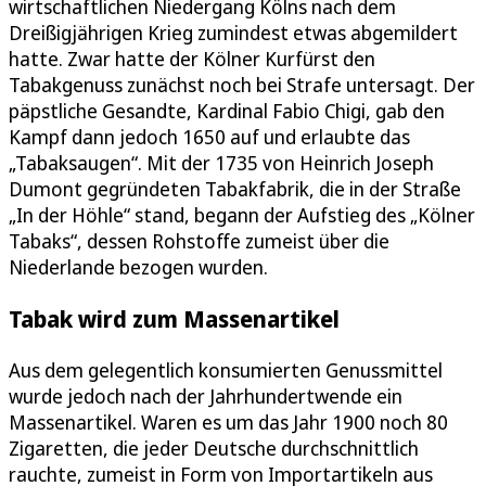
wirtschaftlichen Niedergang Kölns nach dem
Dreißigjährigen Krieg zumindest etwas abgemildert
hatte. Zwar hatte der Kölner Kurfürst den
Tabakgenuss zunächst noch bei Strafe untersagt. Der
päpstliche Gesandte, Kardinal Fabio Chigi, gab den
Kampf dann jedoch 1650 auf und erlaubte das
„Tabaksaugen“. Mit der 1735 von Heinrich Joseph
Dumont gegründeten Tabakfabrik, die in der Straße
„In der Höhle“ stand, begann der Aufstieg des „Kölner
Tabaks“, dessen Rohstoffe zumeist über die
Niederlande bezogen wurden.
Tabak wird zum Massenartikel
Aus dem gelegentlich konsumierten Genussmittel
wurde jedoch nach der Jahrhundertwende ein
Massenartikel. Waren es um das Jahr 1900 noch 80
Zigaretten, die jeder Deutsche durchschnittlich
rauchte, zumeist in Form von Importartikeln aus