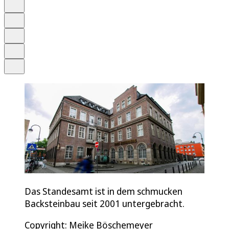
Anhören
Schrift
Merken
Drucken
Teilen
Das Standesamt ist in dem schmucken
Backsteinbau seit 2001 untergebracht.
Copyright: Meike Böschemeyer