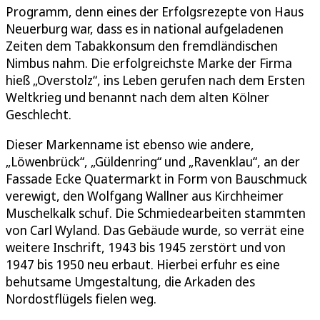
Programm, denn eines der Erfolgsrezepte von Haus
Neuerburg war, dass es in national aufgeladenen
Zeiten dem Tabakkonsum den fremdländischen
Nimbus nahm. Die erfolgreichste Marke der Firma
hieß „Overstolz“, ins Leben gerufen nach dem Ersten
Weltkrieg und benannt nach dem alten Kölner
Geschlecht.
Dieser Markenname ist ebenso wie andere,
„Löwenbrück“, „Güldenring“ und „Ravenklau“, an der
Fassade Ecke Quatermarkt in Form von Bauschmuck
verewigt, den Wolfgang Wallner aus Kirchheimer
Muschelkalk schuf. Die Schmiedearbeiten stammten
von Carl Wyland. Das Gebäude wurde, so verrät eine
weitere Inschrift, 1943 bis 1945 zerstört und von
1947 bis 1950 neu erbaut. Hierbei erfuhr es eine
behutsame Umgestaltung, die Arkaden des
Nordostflügels fielen weg.