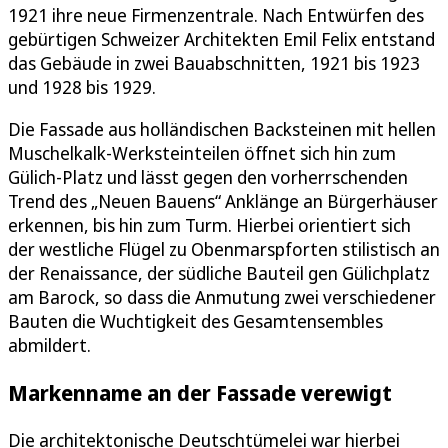
1921 ihre neue Firmenzentrale. Nach Entwürfen des
gebürtigen Schweizer Architekten Emil Felix entstand
das Gebäude in zwei Bauabschnitten, 1921 bis 1923
und 1928 bis 1929.
Die Fassade aus holländischen Backsteinen mit hellen
Muschelkalk-Werksteinteilen öffnet sich hin zum
Gülich-Platz und lässt gegen den vorherrschenden
Trend des „Neuen Bauens“ Anklänge an Bürgerhäuser
erkennen, bis hin zum Turm. Hierbei orientiert sich
der westliche Flügel zu Obenmarspforten stilistisch an
der Renaissance, der südliche Bauteil gen Gülichplatz
am Barock, so dass die Anmutung zwei verschiedener
Bauten die Wuchtigkeit des Gesamtensembles
abmildert.
Markenname an der Fassade verewigt
Die architektonische Deutschtümelei war hierbei