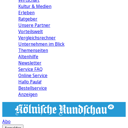
Wirtschaft
Kultur & Medien
Erleben
Ratgeber
Unsere Partner
Vorteilswelt
Vergleichsrechner
Unternehmen im Blick
Themenseiten
Altenhilfe
Newsletter
Service FAQ
Online Service
Hallo Paula!
Bestellservice
Anzeigen
Abo