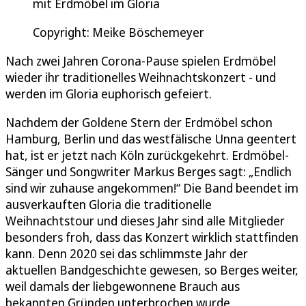
mit Erdmöbel im Gloria
Copyright: Meike Böschemeyer
Nach zwei Jahren Corona-Pause spielen Erdmöbel
wieder ihr traditionelles Weihnachtskonzert - und
werden im Gloria euphorisch gefeiert.
Nachdem der Goldene Stern der Erdmöbel schon
Hamburg, Berlin und das westfälische Unna geentert
hat, ist er jetzt nach Köln zurückgekehrt. Erdmöbel-
Sänger und Songwriter Markus Berges sagt: „Endlich
sind wir zuhause angekommen!“ Die Band beendet im
ausverkauften Gloria die traditionelle
Weihnachtstour und dieses Jahr sind alle Mitglieder
besonders froh, dass das Konzert wirklich stattfinden
kann. Denn 2020 sei das schlimmste Jahr der
aktuellen Bandgeschichte gewesen, so Berges weiter,
weil damals der liebgewonnene Brauch aus
bekannten Gründen unterbrochen wurde.