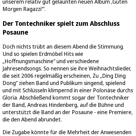
unserem relativ gut gelaunten neuen Album ‚Guten
Morgen Ragazzi‘“.
Der Tontechniker spielt zum Abschluss
Posaune
Doch nichts trübt an diesem Abend die Stimmung.
Und so spielen Erdmöbel Hits wie
„Hoffnungsmaschine“ und verschiedene
Jahresendsongs. So nennen sie ihre Weihnachtslieder,
die seit 2006 regelmäßig erscheinen, Zu „Ding Ding
Dong“ ziehen Band und Publikum singend, spielend
und mit Schlüsseln klimpernd in einer Polonäse durchs
Gloria. Abschließend kommt sogar der Tontechniker
der Band, Andreas Hindenberg, auf die Bühne und
unterstützt die Band an der Posaune - eine Premiere,
die den Abend abrundet.
Die Zugabe könnte für die Mehrheit der Anwesenden