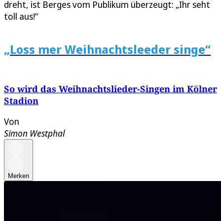
dreht, ist Berges vom Publikum überzeugt: „Ihr seht
toll aus!“
„Loss mer Weihnachtsleeder singe“
So wird das Weihnachtslieder-Singen im Kölner
Stadion
Von
Simon Westphal
Merken