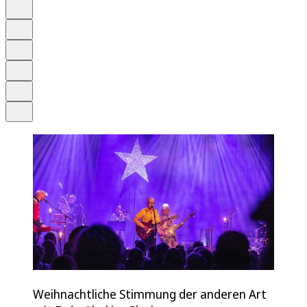
Auf Google bevorzugen
Anhören
Schrift
Merken
Drucken
Teilen
Weihnachtliche Stimmung der anderen Art