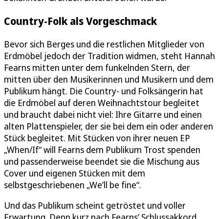
Country-Folk als Vorgeschmack
Bevor sich Berges und die restlichen Mitglieder von
Erdmöbel jedoch der Tradition widmen, steht Hannah
Fearns mitten unter dem funkelnden Stern, der
mitten über den Musikerinnen und Musikern und dem
Publikum hängt. Die Country- und Folksängerin hat
die Erdmöbel auf deren Weihnachtstour begleitet
und braucht dabei nicht viel: Ihre Gitarre und einen
alten Plattenspieler, der sie bei dem ein oder anderen
Stück begleitet. Mit Stücken von ihrer neuen EP
„When/If“ will Fearns dem Publikum Trost spenden
und passenderweise beendet sie die Mischung aus
Cover und eigenen Stücken mit dem
selbstgeschriebenen „We’ll be fine“.
Und das Publikum scheint getröstet und voller
Erwartung. Denn kurz nach Fearns’ Schlussakkord