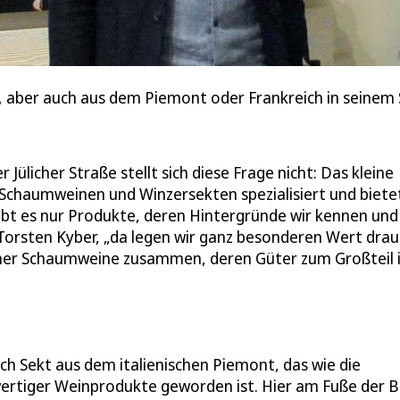
 aber auch aus dem Piemont oder Frankreich in seinem
 Jülicher Straße stellt sich diese Frage nicht: Das kleine
n Schaumweinen und Winzersekten spezialisiert und biete
ibt es nur Produkte, deren Hintergründe wir kennen und
orsten Kyber, „da legen wir ganz besonderen Wert drauf
einer Schaumweine zusammen, deren Güter zum Großteil 
ch Sekt aus dem italienischen Piemont, das wie die
ertiger Weinprodukte geworden ist. Hier am Fuße der B