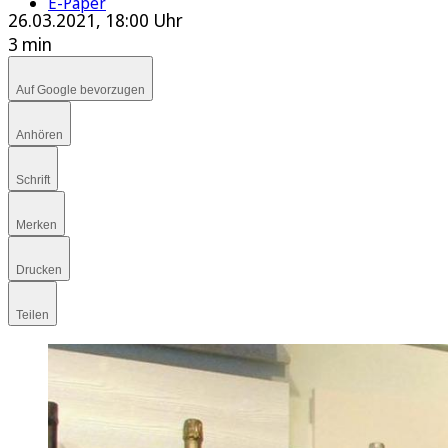
E-Paper
26.03.2021, 18:00 Uhr
3 min
Auf Google bevorzugen
Anhören
Schrift
Merken
Drucken
Teilen