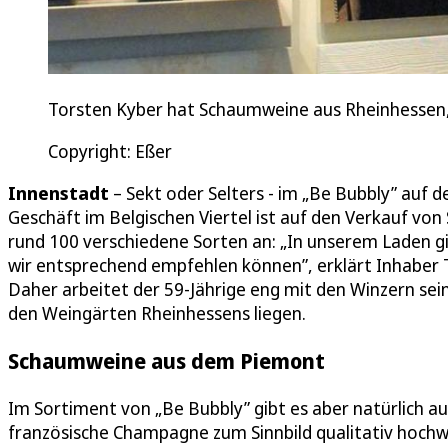
Torsten Kyber hat Schaumweine aus Rheinhessen,
Copyright: Eßer
Innenstadt
– Sekt oder Selters - im „Be Bubbly” auf der
Geschäft im Belgischen Viertel ist auf den Verkauf vo
rund 100 verschiedene Sorten an: „In unserem Laden g
wir entsprechend empfehlen können”, erklärt Inhaber T
Daher arbeitet der 59-Jährige eng mit den Winzern s
den Weingärten Rheinhessens liegen.
Schaumweine aus dem Piemont
Im Sortiment von „Be Bubbly” gibt es aber natürlich au
französische Champagne zum Sinnbild qualitativ hochw