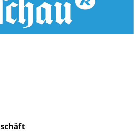
eschäft