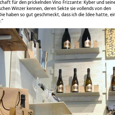
chaft für den prickelnden Vino Frizzante: Kyber und sein
ischen Winzer kennen, deren Sekte sie vollends von den
e haben so gut geschmeckt, dass ich die Idee hatte, ei
.”