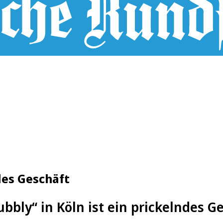
des Geschäft
ubbly“ in Köln ist ein prickelndes G