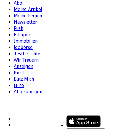
Abo
Meine Artikel
Meine Region
Newsletter
Push
E-Paper
Immobilien
Jobbörse
Testberichte
Wir Trauern
Anzeigen
Kiosk
Bütz Mich
Hilfe
Abo kündigen
FOLGEN SIE UNS
ENTDECKEN SIE UNSERE APP