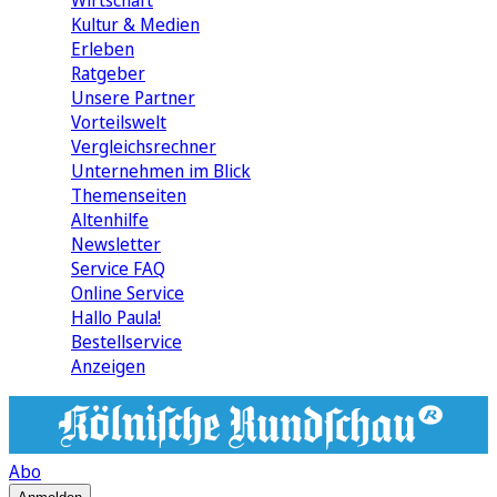
Wirtschaft
Kultur & Medien
Erleben
Ratgeber
Unsere Partner
Vorteilswelt
Vergleichsrechner
Unternehmen im Blick
Themenseiten
Altenhilfe
Newsletter
Service FAQ
Online Service
Hallo Paula!
Bestellservice
Anzeigen
Abo