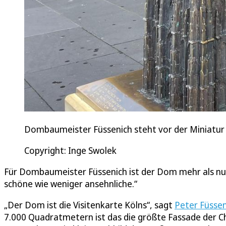
Dombaumeister Füssenich steht vor der Miniatur
Copyright: Inge Swolek
Für Dombaumeister Füssenich ist der Dom mehr als nur ei
schöne wie weniger ansehnliche.“
„Der Dom ist die Visitenkarte Kölns“, sagt
Peter Füssen
7.000 Quadratmetern ist das die größte Fassade der Chr