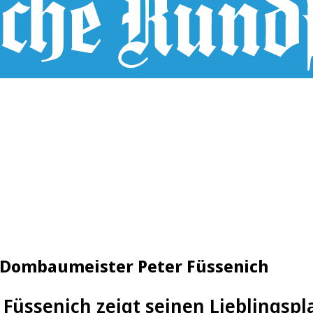
 Dombaumeister Peter Füssenich
üssenich zeigt seinen Lieblingspla