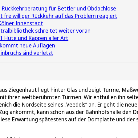
e Rückkehrberatung für Bettler und Obdachlose
freiwilliger Rückkehr auf das Problem reagiert
 Kölner Innenstadt
ralbibliothek schreitet weiter voran
91 Hüte und Kappen aller Art
ekommt neue Auflagen
inbruchs sind verletzt
us Ziegenhaut liegt hinter Glas und zeigt Türme, Maßw
it ihren weltberühmten Türmen. Wir enthüllen ihn selte
enich die Nordseite seines „Veedels“ an. Er geht die neue
 Zug ankommt, kann schon aus der Bahnhofshalle den 
diese Erwartung spätestens auf der Domplatte und der s