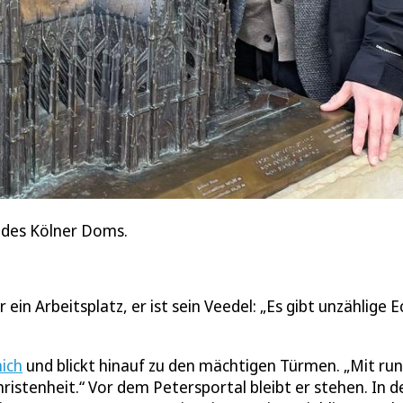
 des Kölner Doms.
n Arbeitsplatz, er ist sein Veedel: „Es gibt unzählige E
ich
und blickt hinauf zu den mächtigen Türmen. „Mit ru
istenheit.“ Vor dem Petersportal bleibt er stehen. In d