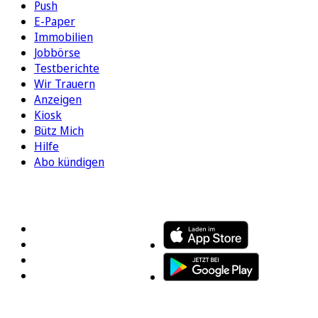
Push
E-Paper
Immobilien
Jobbörse
Testberichte
Wir Trauern
Anzeigen
Kiosk
Bütz Mich
Hilfe
Abo kündigen
FOLGEN SIE UNS
ENTDECKEN SIE UNSERE APP