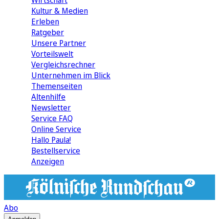
Wirtschaft
Kultur & Medien
Erleben
Ratgeber
Unsere Partner
Vorteilswelt
Vergleichsrechner
Unternehmen im Blick
Themenseiten
Altenhilfe
Newsletter
Service FAQ
Online Service
Hallo Paula!
Bestellservice
Anzeigen
Abo