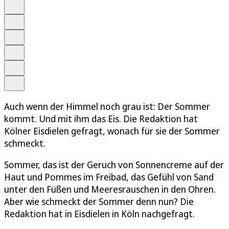
Auf Google bevorzugen
Anhören
Schrift
Merken
Drucken
Teilen
Auch wenn der Himmel noch grau ist: Der Sommer
kommt. Und mit ihm das Eis. Die Redaktion hat
Kölner Eisdielen gefragt, wonach für sie der Sommer
schmeckt.
Sommer, das ist der Geruch von Sonnencreme auf der
Haut und Pommes im Freibad, das Gefühl von Sand
unter den Füßen und Meeresrauschen in den Ohren.
Aber wie schmeckt der Sommer denn nun? Die
Redaktion hat in Eisdielen in Köln nachgefragt.