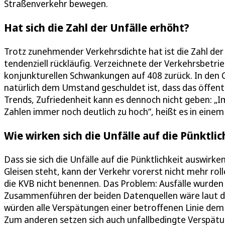
Straßenverkehr bewegen.
Hat sich die Zahl der Unfälle erhöht?
Trotz zunehmender Verkehrsdichte hat ist die Zahl der
tendenziell rückläufig. Verzeichnete der Verkehrsbetrie
konjunkturellen Schwankungen auf 408 zurück. In den C
natürlich dem Umstand geschuldet ist, dass das öffent
Trends, Zufriedenheit kann es dennoch nicht geben: „Im
Zahlen immer noch deutlich zu hoch“, heißt es in einem
Wie wirken sich die Unfälle auf die Pünktlic
Dass sie sich die Unfälle auf die Pünktlichkeit auswirk
Gleisen steht, kann der Verkehr vorerst nicht mehr roll
die KVB nicht benennen. Das Problem: Ausfälle wurden
Zusammenführen der beiden Datenquellen wäre laut des
würden alle Verspätungen einer betroffenen Linie dem 
Zum anderen setzen sich auch unfallbedingte Verspätu