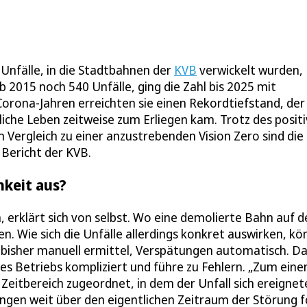
 Unfälle, in die Stadtbahnen der
KVB
verwickelt wurden
b 2015 noch 540 Unfälle, ging die Zahl bis 2025 mit
orona-Jahren erreichten sie einen Rekordtiefstand, der
liche Leben zeitweise zum Erliegen kam. Trotz des posit
 Vergleich zu einer anzustrebenden Vision Zero sind die
 Bericht der KVB.
hkeit aus?
en, erklärt sich von selbst. Wo eine demolierte Bahn auf 
en. Wie sich die Unfälle allerdings konkret auswirken, k
 bisher manuell ermittel, Verspätungen automatisch. D
 Betriebs kompliziert und führe zu Fehlern. „Zum eine
Zeitbereich zugeordnet, in dem der Unfall sich ereignet
ngen weit über den eigentlichen Zeitraum der Störung f