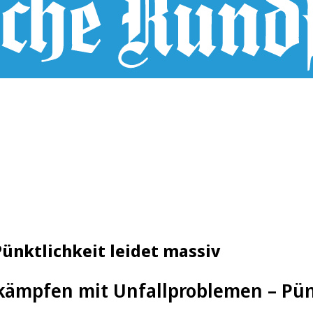
ünktlichkeit leidet massiv
kämpfen mit Unfallproblemen – Pünk