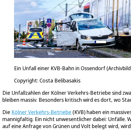
Ein Unfall einer KVB-Bahn in Ossendorf (Archivbild
Copyright: Costa Belibasakis
Die Unfallzahlen der Kölner Verkehrs-Betriebe sind zwa
bleiben massiv. Besonders kritisch wird es dort, wo S
Die
Kölner Verkehrs-Betriebe
(KVB) haben ein massives
mannigfaltig. Ein nicht unwesentlicher dabei: Unfälle.
auf eine Anfrage von Grünen und Volt belegt wird, wird 