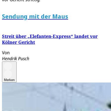
Sendung mit der Maus
Streit über „Elefanten-Express“ landet vor
Kölner Gericht
Von
Hendrik Pusch
Merken