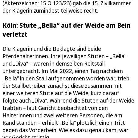
(Aktenzeichen: 15 O 123/23) gab die 15. Zivilkammer
der Klägerin zumindest teilweise recht.
Köln: Stute „Bella“ auf der Weide am Bein
verletzt
Die Klägerin und die Beklagte sind beide
Pferdehalterinnen. Ihre jeweiligen Stuten – „Bella"
und „Diva" – waren in demselben Reitstall
untergebracht. Im Mai 2022, einen Tag nachdem
„Bella“ in den Stall aufgenommen worden war, trieb
der Stallbetreiber zunächst diese zusammen mit
einer weiteren Stute auf die Weide; kurz darauf
folgte auch „Diva“. Während die Stuten auf der Weide
trabten – laut Gericht beobachtet von den
Halterinnen und zwei weiteren Personen, die am
Rand standen – erhielt „Bella“ plötzlich einen Tritt
gegen das Vorderbein. Wie es dazu genau kam, war
vor Gericht strittig.