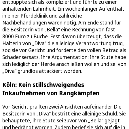
entpuppte sich als kompliziert und führte zu einer
anhaltenden Lahmheit. Ein wochenlanger Aufenthalt
in einer Pferdeklinik und zahlreiche
Nachbehandlungen waren nötig. Am Ende stand für
die Besitzerin von „Bella“ eine Rechnung von fast
8000 Euro zu Buche. Fest davon überzeugt, dass die
Halterin von „Diva“ die alleinige Verantwortung trug,
zog sie vor Gericht und forderte den vollen Betrag als
Schadensersatz. Ihre Argumentation: Ihre Stute habe
sich lediglich der Herde anschließen wollen und sei von
„Diva“ grundlos attackiert worden.
Köln: Kein stillschweigendes
Inkaufnehmen von Rangkämpfen
Vor Gericht prallten zwei Ansichten aufeinander. Die
Besitzerin von „Diva“ bestritt eine alleinige Schuld. Sie
behauptete, ihre Stute sei zuvor von „Bella“ gejagt
und bedrängt worden. Zudem berief sie sich auf die in