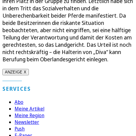
ihren Platz in der Gruppe zu finden. Letztlich habe sich
in dem Tritt das Sozialverhalten und die
Unberechenbarkeit beider Pferde manifestiert. Da
beide Besitzerinnen die riskante Situation
beobachteten, aber nicht eingriffen, sei eine hälftige
Teilung der Verantwortung und damit der Kosten am
gerechtesten, so das Landgericht. Das Urteil ist noch
nicht rechtskräftig – die Halterin von „Diva“ kann
Berufung beim Oberlandesgericht einlegen.
ANZEIGE X
SERVICES
Abo
Meine Artikel
Meine Region
Newsletter
Push
E-Paper