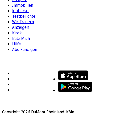
Immobilien
Jobbörse
Testberichte
Wir Trauern
Anzeigen
Kiosk
Bütz Mich
Hilfe
Abo kündigen
FOLGEN SIE UNS
ENTDECKEN SIE UNSERE APP
Copyright 2026 DuMont Rheinland, Köln