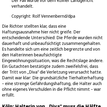
Der Fall wurde vor dem Kölner Landgericht
verhandelt.
Copyright: Rolf Vennenbernd/dpa
Die Richter stellten klar, dass eine
Haftungsausnahme hier nicht greife. Der
entscheidende Unterschied: Die Pferde wurden nicht
dauerhaft und unbeaufsichtigt zusammengehalten.
Es handelte sich um eine zeitlich begrenzte und von
den Halterinnen beaufsichtigte
Eingewöhnungssituation, was die Rechtslage ändere.
Ein Gutachten bestätigte zudem zweifelsfrei, dass
der Tritt von „Diva“ die Verletzung verursacht hatte.
Damit war klar: Die grundsätzliche Tierhalterhaftung
– eine strenge Gefährdungshaftung, die Halter auch
ohne eigenes Verschulden in die Pflicht nimmt – war
erfüllt.
Köln: Halterin von „Diva“ muss die Hälfte