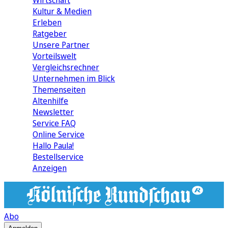
Wirtschaft
Kultur & Medien
Erleben
Ratgeber
Unsere Partner
Vorteilswelt
Vergleichsrechner
Unternehmen im Blick
Themenseiten
Altenhilfe
Newsletter
Service FAQ
Online Service
Hallo Paula!
Bestellservice
Anzeigen
Abo