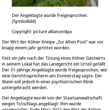
Der Angeklagte wurde freigesprochen.
(Symbolbild)
Copyright: picture alliance/dpa
Der Wirt der Kölner Kneipe „Zur Alten Post“ war vor
knapp einem Jahr getötet worden.
Fast ein Jahr nach der Tötung eines Kölner Gastwirts
in seinem Lokal hat das Landgericht ein Urteil gefällt.
Der 31-jährige Angeklagte wurde freigesprochen, wie
eine Gerichtssprecherin am Donnerstag sagte. Der
Mann soll jedoch in einer psychiatrischen Klinik
untergebracht werden.
Der Angeklagte wurde von der Staatsanwaltschaft
wegen Totschlags angeklagt. Ihm wurde
vorgeworfen, Ende März 2022 den Wirt der Kölner