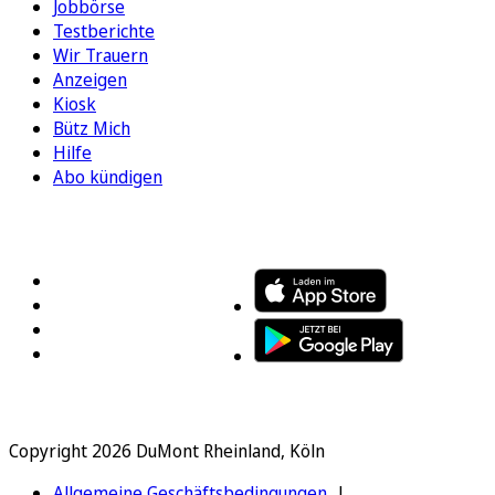
Jobbörse
Testberichte
Wir Trauern
Anzeigen
Kiosk
Bütz Mich
Hilfe
Abo kündigen
FOLGEN SIE UNS
ENTDECKEN SIE UNSERE APP
Copyright 2026 DuMont Rheinland, Köln
Allgemeine Geschäftsbedingungen