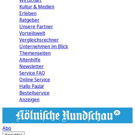
Wirtschaft
Kultur & Medien
Erleben
Ratgeber
Unsere Partner
Vorteilswelt
Vergleichsrechner
Unternehmen im Blick
Themenseiten
Altenhilfe
Newsletter
Service FAQ
Online Service
Hallo Paula!
Bestellservice
Anzeigen
Abo