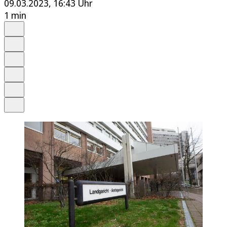
09.03.2023, 16:43 Uhr
1 min
Auf Google bevorzugen
Anhören
Schrift
Merken
Drucken
Teilen