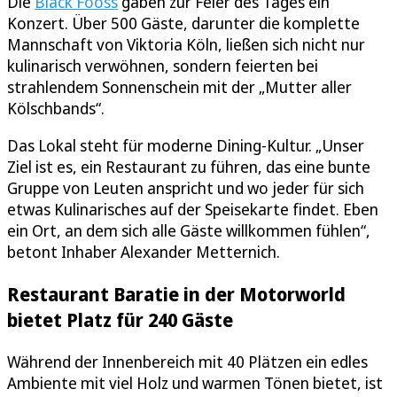
Die
Bläck Fööss
gaben zur Feier des Tages ein
Konzert. Über 500 Gäste, darunter die komplette
Mannschaft von Viktoria Köln, ließen sich nicht nur
kulinarisch verwöhnen, sondern feierten bei
strahlendem Sonnenschein mit der „Mutter aller
Kölschbands“.
Das Lokal steht für moderne Dining-Kultur. „Unser
Ziel ist es, ein Restaurant zu führen, das eine bunte
Gruppe von Leuten anspricht und wo jeder für sich
etwas Kulinarisches auf der Speisekarte findet. Eben
ein Ort, an dem sich alle Gäste willkommen fühlen“,
betont Inhaber Alexander Metternich.
Restaurant Baratie in der Motorworld
bietet Platz für 240 Gäste
Während der Innenbereich mit 40 Plätzen ein edles
Ambiente mit viel Holz und warmen Tönen bietet, ist