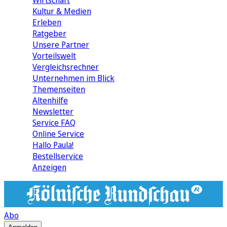
Wirtschaft
Kultur & Medien
Erleben
Ratgeber
Unsere Partner
Vorteilswelt
Vergleichsrechner
Unternehmen im Blick
Themenseiten
Altenhilfe
Newsletter
Service FAQ
Online Service
Hallo Paula!
Bestellservice
Anzeigen
Abo