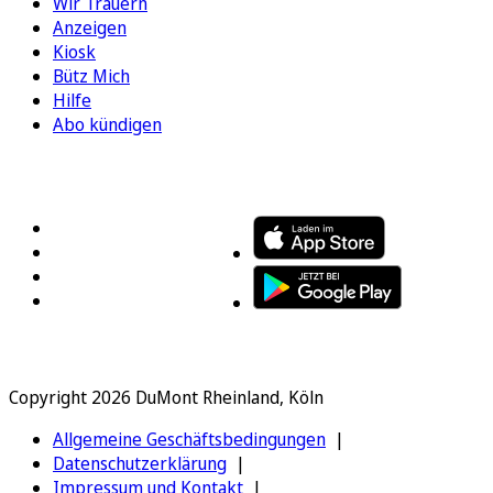
Wir Trauern
Anzeigen
Kiosk
Bütz Mich
Hilfe
Abo kündigen
FOLGEN SIE UNS
ENTDECKEN SIE UNSERE APP
Copyright 2026 DuMont Rheinland, Köln
Allgemeine Geschäftsbedingungen
Datenschutzerklärung
Impressum und Kontakt