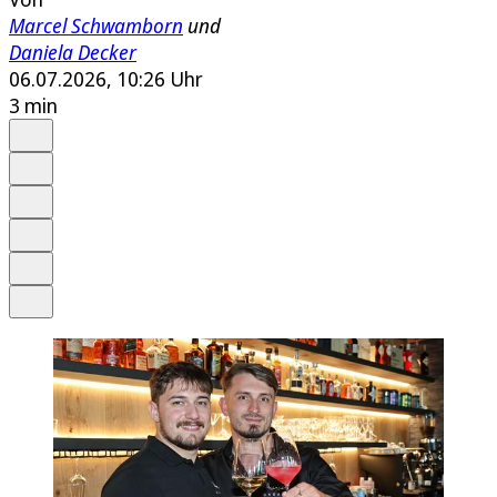
Marcel Schwamborn
und
Daniela Decker
06.07.2026, 10:26 Uhr
3 min
Auf Google bevorzugen
Anhören
Schrift
Merken
Drucken
Teilen