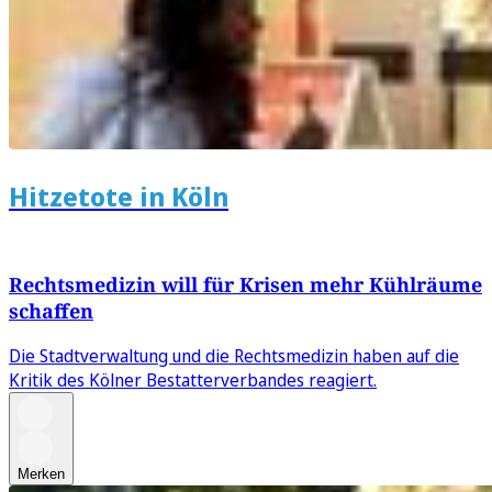
Hitzetote in Köln
Rechtsmedizin will für Krisen mehr Kühlräume
schaffen
Die Stadtverwaltung und die Rechtsmedizin haben auf die
Kritik des Kölner Bestatterverbandes reagiert.
Merken