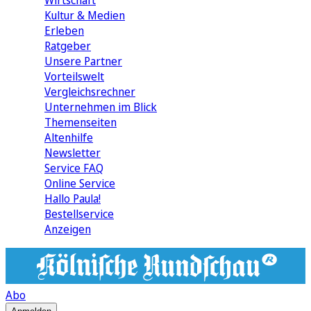
Wirtschaft
Kultur & Medien
Erleben
Ratgeber
Unsere Partner
Vorteilswelt
Vergleichsrechner
Unternehmen im Blick
Themenseiten
Altenhilfe
Newsletter
Service FAQ
Online Service
Hallo Paula!
Bestellservice
Anzeigen
Abo