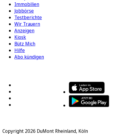
Immobilien
Jobbörse
Testberichte
Wir Trauern
Anzeigen
Kiosk
Bütz Mich
Hilfe
Abo kündigen
FOLGEN SIE UNS
ENTDECKEN SIE UNSERE APP
Copyright 2026 DuMont Rheinland, Köln