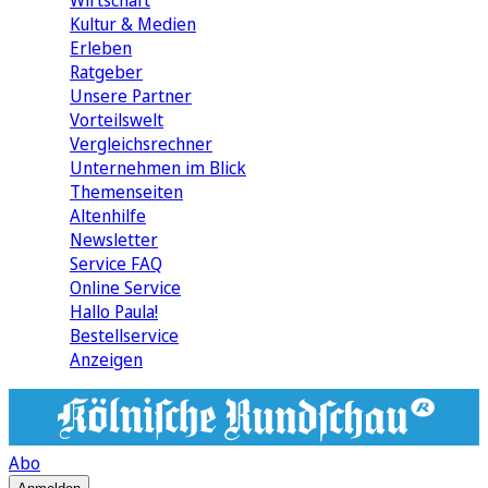
Wirtschaft
Kultur & Medien
Erleben
Ratgeber
Unsere Partner
Vorteilswelt
Vergleichsrechner
Unternehmen im Blick
Themenseiten
Altenhilfe
Newsletter
Service FAQ
Online Service
Hallo Paula!
Bestellservice
Anzeigen
Abo