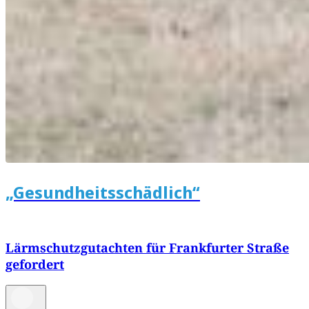
„Gesundheitsschädlich“
Lärmschutzgutachten für Frankfurter Straße
gefordert