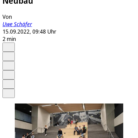
Neubau
Von
Uwe Schäfer
15.09.2022, 09:48 Uhr
2 min
Auf Google bevorzugen
Anhören
Schrift
Merken
Drucken
Teilen