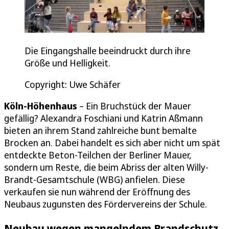
Die Eingangshalle beeindruckt durch ihre
Größe und Helligkeit.
Copyright: Uwe Schäfer
Köln-Höhenhaus
– Ein Bruchstück der Mauer
gefällig? Alexandra Foschiani und Katrin Aßmann
bieten an ihrem Stand zahlreiche bunt bemalte
Brocken an. Dabei handelt es sich aber nicht um spät
entdeckte Beton-Teilchen der Berliner Mauer,
sondern um Reste, die beim Abriss der alten Willy-
Brandt-Gesamtschule (WBG) anfielen. Diese
verkaufen sie nun während der Eröffnung des
Neubaus zugunsten des Fördervereins der Schule.
Neubau wegen mangelndem Brandschutz