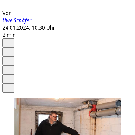
Von
Uwe Schäfer
24.01.2024, 10:30 Uhr
2 min
Auf Google bevorzugen
Anhören
Schrift
Merken
Drucken
Teilen