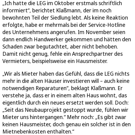
„Ich hatte die LEG im Oktober erstmals schriftlich
informiert“, berichtet Klaßmann, der im noch
bewohnten Teil der Siedlung lebt. Als keine Reaktion
erfolgte, habe er mehrmals bei der Service-Hotline
des Unternehmens angerufen. Im November seien
dann endlich Handwerker gekommen und hätten den
Schaden zwar begutachtet, aber nicht behoben.
Damit nicht genug, fehle ein Ansprechpartner des
Vermieters, beispielsweise ein Hausmeister.
„Wir als Mieter haben das Gefühl, dass die LEG nichts
mehr in die alten Häuser investieren will – auch keine
notwendigen Reparaturen“, beklagt Klaßmann. Er
verstehe ja, dass er in einem alten Haus wohnt, das
eigentlich durch ein neues ersetzt werden soll. Doch:
„Seit das Neubauprojekt gestoppt wurde, fühlen wir
Mieter uns hintergangen.“ Mehr noch: „Es gibt zwar
keinen Hausmeister, doch genau ein solcher ist in den
Mietnebenkosten enthalten.“