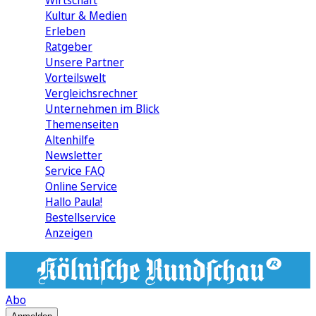
Wirtschaft
Kultur & Medien
Erleben
Ratgeber
Unsere Partner
Vorteilswelt
Vergleichsrechner
Unternehmen im Blick
Themenseiten
Altenhilfe
Newsletter
Service FAQ
Online Service
Hallo Paula!
Bestellservice
Anzeigen
Abo