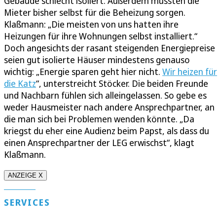
Gebäude schlecht isoliert. Außerdem mussten die
Mieter bisher selbst für die Beheizung sorgen.
Klaßmann: „Die meisten von uns hatten ihre
Heizungen für ihre Wohnungen selbst installiert.“
Doch angesichts der rasant steigenden Energiepreise
seien gut isolierte Häuser mindestens genauso
wichtig: „Energie sparen geht hier nicht.
Wir heizen für
die Katz
“, unterstreicht Stöcker. Die beiden Freunde
und Nachbarn fühlen sich alleingelassen. So gebe es
weder Hausmeister nach andere Ansprechpartner, an
die man sich bei Problemen wenden könnte. „Da
kriegst du eher eine Audienz beim Papst, als dass du
einen Ansprechpartner der LEG erwischst“, klagt
Klaßmann.
ANZEIGE X
SERVICES