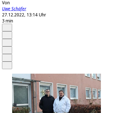
Von
Uwe Schäfer
27.12.2022, 13:14 Uhr
3 min
Auf Google bevorzugen
Anhören
Schrift
Merken
Drucken
Teilen