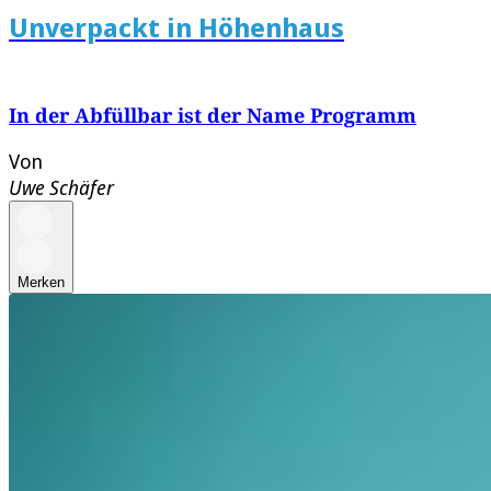
Unverpackt in Höhenhaus
In der Abfüllbar ist der Name Programm
Von
Uwe Schäfer
Merken