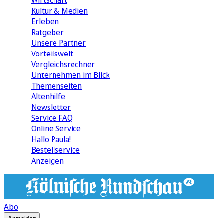
Wirtschaft
Kultur & Medien
Erleben
Ratgeber
Unsere Partner
Vorteilswelt
Vergleichsrechner
Unternehmen im Blick
Themenseiten
Altenhilfe
Newsletter
Service FAQ
Online Service
Hallo Paula!
Bestellservice
Anzeigen
Abo