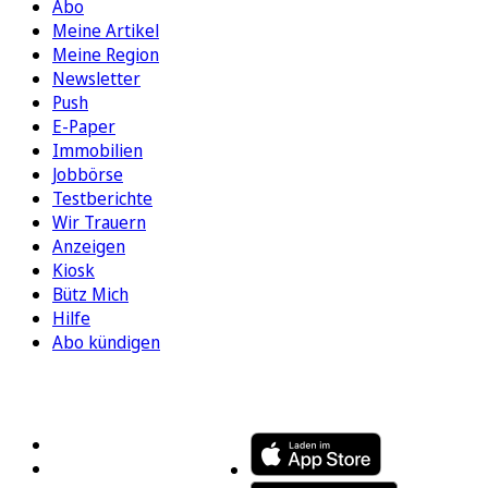
Abo
Meine Artikel
Meine Region
Newsletter
Push
E-Paper
Immobilien
Jobbörse
Testberichte
Wir Trauern
Anzeigen
Kiosk
Bütz Mich
Hilfe
Abo kündigen
FOLGEN SIE UNS
ENTDECKEN SIE UNSERE APP