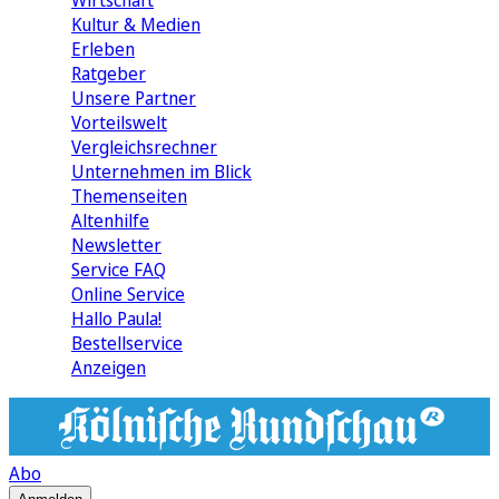
Wirtschaft
Kultur & Medien
Erleben
Ratgeber
Unsere Partner
Vorteilswelt
Vergleichsrechner
Unternehmen im Blick
Themenseiten
Altenhilfe
Newsletter
Service FAQ
Online Service
Hallo Paula!
Bestellservice
Anzeigen
Abo