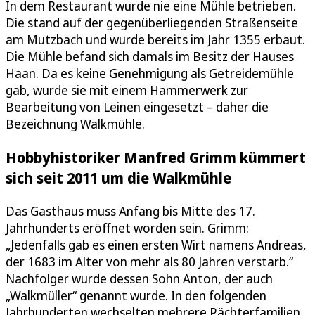
In dem Restaurant wurde nie eine Mühle betrieben.
Die stand auf der gegenüberliegenden Straßenseite
am Mutzbach und wurde bereits im Jahr 1355 erbaut.
Die Mühle befand sich damals im Besitz der Hauses
Haan. Da es keine Genehmigung als Getreidemühle
gab, wurde sie mit einem Hammerwerk zur
Bearbeitung von Leinen eingesetzt – daher die
Bezeichnung Walkmühle.
Hobbyhistoriker Manfred Grimm kümmert
sich seit 2011 um die Walkmühle
Das Gasthaus muss Anfang bis Mitte des 17.
Jahrhunderts eröffnet worden sein. Grimm:
„Jedenfalls gab es einen ersten Wirt namens Andreas,
der 1683 im Alter von mehr als 80 Jahren verstarb.“
Nachfolger wurde dessen Sohn Anton, der auch
„Walkmüller“ genannt wurde. In den folgenden
Jahrhunderten wechselten mehrere Pächterfamilien.