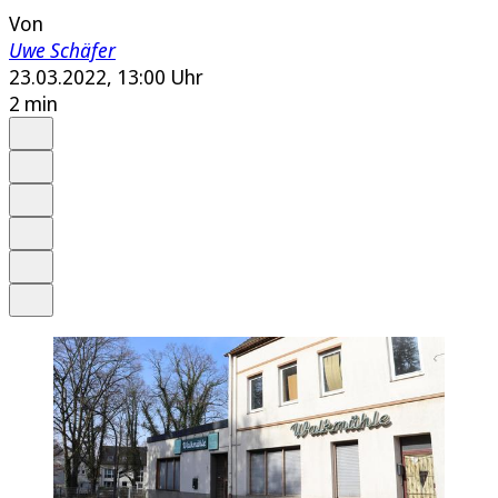
Von
Uwe Schäfer
23.03.2022, 13:00 Uhr
2 min
Auf Google bevorzugen
Anhören
Schrift
Merken
Drucken
Teilen