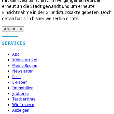
mit der Nachbarschaft, im vergangenen Februar
erneut an die Stadt gewandt und um erneute
Einsichtnahme in der Grundstücksakte gebeten. Doch
getan hat sich bisher weiterhin nichts.
ANZEIGE X
SERVICES
Abo
Meine Artikel
Meine Region
Newsletter
Push
E-Paper
Immobilien
Jobbörse
Testberichte
Wir Trauern
Anzeigen