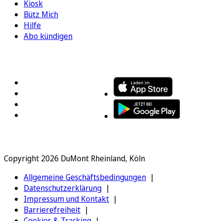
Kiosk
Bütz Mich
Hilfe
Abo kündigen
FOLGEN SIE UNS
ENTDECKEN SIE UNSERE APP
Copyright 2026 DuMont Rheinland, Köln
Allgemeine Geschäftsbedingungen
Datenschutzerklärung
Impressum und Kontakt
Barrierefreiheit
Cookies & Tracking