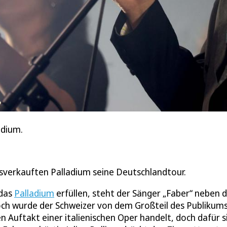
adium.
sverkauften Palladium seine Deutschlandtour.
 das
Palladium
erfüllen, steht der Sänger „Faber“ neben 
Noch wurde der Schweizer von dem Großteil des Publikum
 Auftakt einer italienischen Oper handelt, doch dafür s