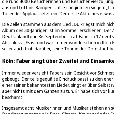
die rund 4000 Besucherinnen und Besucher viel zu jung.
aus und tritt ins Rampenlicht. Er beginnt zu singen: „Ich 
Tosender Applaus setzt ein. Der erste Akt eines etwa
Die Zeilen stammen aus dem Lied „Du kriegst mich nich
Album des 30-Jährigen ist im Sommer erschienen. Der A
Deutschlandtour. Bis September trat Faber in 17 deuts
Abschluss. „Es ist und war immer wunderschön in Köln 
sei er auch froh darüber, seine Tour in der Domstadt 
Köln: Faber singt über Zweifel und Einsamke
Immer wieder verzieht Fabers sein Gesicht vor Schmerz. 
gebeugt. Der teils gequälte Eindruck passt zu den eher 
einer seiner bekanntesten Lieder, singt er über Selbst
aber nichts mit dem Ganzen zu tun. Er habe sich vor ku
beschämt.
Insgesamt acht Musikerinnen und Musiker stehen an sei