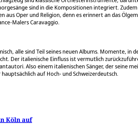
hlagzeug sind klassische Orchesterinstrumente, darunt
horgesänge sind in die Kompositionen integriert. Zudem
en aus Oper und Religion, denn es erinnert an das Ölge
sance-Malers Caravaggio.
nisch, alle sind Teil seines neuen Albums. Momente, in 
cht. Der italienische Einfluss ist vermutlich zurückzufüh
ntautori. Also einem italienischen Sänger, der seine me
er hauptsächlich auf Hoch- und Schweizerdeutsch.
in Köln auf