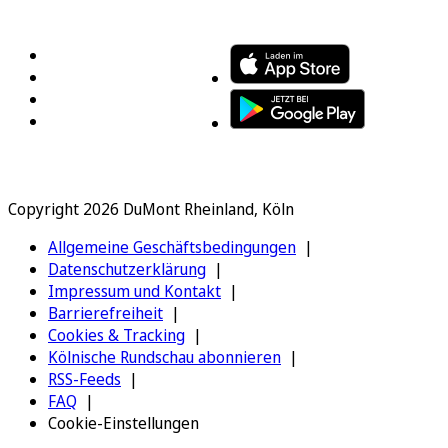
FOLGEN SIE UNS
ENTDECKEN SIE UNSERE APP
Copyright 2026 DuMont Rheinland, Köln
Allgemeine Geschäftsbedingungen
Datenschutzerklärung
Impressum und Kontakt
Barrierefreiheit
Cookies & Tracking
Kölnische Rundschau abonnieren
RSS-Feeds
FAQ
Cookie-Einstellungen