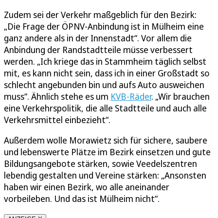
Zudem sei der Verkehr maßgeblich für den Bezirk:
„Die Frage der ÖPNV-Anbindung ist in Mülheim eine
ganz andere als in der Innenstadt“. Vor allem die
Anbindung der Randstadtteile müsse verbessert
werden. „Ich kriege das in Stammheim täglich selbst
mit, es kann nicht sein, dass ich in einer Großstadt so
schlecht angebunden bin und aufs Auto ausweichen
muss“. Ähnlich stehe es um
KVB-Räder
. „Wir brauchen
eine Verkehrspolitik, die alle Stadtteile und auch alle
Verkehrsmittel einbezieht“.
Außerdem wolle Morawietz sich für sichere, saubere
und lebenswerte Plätze im Bezirk einsetzen und gute
Bildungsangebote stärken, sowie Veedelszentren
lebendig gestalten und Vereine stärken: „Ansonsten
haben wir einen Bezirk, wo alle aneinander
vorbeileben. Und das ist Mülheim nicht“.