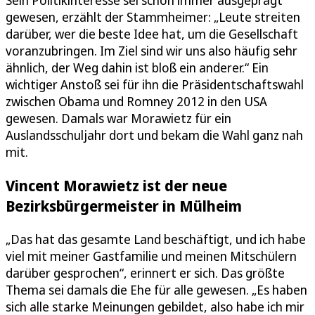
Sein Politikinteresse sei schon immer ausgeprägt
gewesen, erzählt der Stammheimer: „Leute streiten
darüber, wer die beste Idee hat, um die Gesellschaft
voranzubringen. Im Ziel sind wir uns also häufig sehr
ähnlich, der Weg dahin ist bloß ein anderer.“ Ein
wichtiger Anstoß sei für ihn die Präsidentschaftswahl
zwischen Obama und Romney 2012 in den USA
gewesen. Damals war Morawietz für ein
Auslandsschuljahr dort und bekam die Wahl ganz nah
mit.
Vincent Morawietz ist der neue
Bezirksbürgermeister in Mülheim
„Das hat das gesamte Land beschäftigt, und ich habe
viel mit meiner Gastfamilie und meinen Mitschülern
darüber gesprochen“, erinnert er sich. Das größte
Thema sei damals die Ehe für alle gewesen. „Es haben
sich alle starke Meinungen gebildet, also habe ich mir