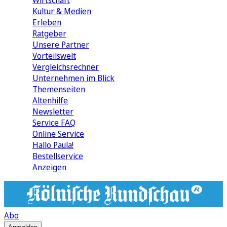
Wirtschaft
Kultur & Medien
Erleben
Ratgeber
Unsere Partner
Vorteilswelt
Vergleichsrechner
Unternehmen im Blick
Themenseiten
Altenhilfe
Newsletter
Service FAQ
Online Service
Hallo Paula!
Bestellservice
Anzeigen
Abo