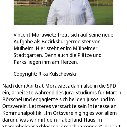
Vincent Morawietz freut sich auf seine neue
Aufgabe als Bezirksbürgermeister von
Mülheim. Hier steht er im Mülheimer
Stadtgarten. Denn auch die Plätze und
Parks liegen ihm am Herzen.
Copyright: Rika Kulschewski
Nach dem Abi trat Morawietz dann also in die SPD
ein, arbeitete während des Jura-Studiums für Martin
Börschel und engagierte sich bei den Jusos und im
Ortsverein. Letzteres verstärkte sein Interesse an
Kommunalpolitik: „Im Ortsverein ging es vor allem
darum, was wir mit dem Haberland-Haus im
Stammheimer Schlosspark machen können“, erzählt