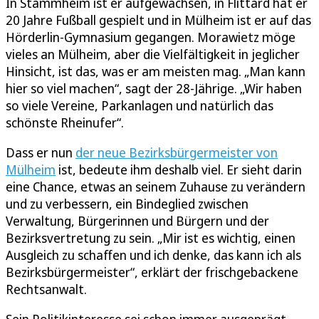
In Stammheim ist er aufgewachsen, in Flittard hat er
20 Jahre Fußball gespielt und in Mülheim ist er auf das
Hörderlin-Gymnasium gegangen. Morawietz möge
vieles an Mülheim, aber die Vielfältigkeit in jeglicher
Hinsicht, ist das, was er am meisten mag. „Man kann
hier so viel machen“, sagt der 28-Jährige. „Wir haben
so viele Vereine, Parkanlagen und natürlich das
schönste Rheinufer“.
Dass er nun
der neue Bezirksbürgermeister von
Mülheim
ist, bedeute ihm deshalb viel. Er sieht darin
eine Chance, etwas an seinem Zuhause zu verändern
und zu verbessern, ein Bindeglied zwischen
Verwaltung, Bürgerinnen und Bürgern und der
Bezirksvertretung zu sein. „Mir ist es wichtig, einen
Ausgleich zu schaffen und ich denke, das kann ich als
Bezirksbürgermeister“, erklärt der frischgebackene
Rechtsanwalt.