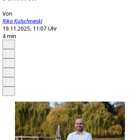
Von
Rika Kulschewski
19.11.2025, 11:07 Uhr
4 min
Auf Google bevorzugen
Anhören
Schrift
Merken
Drucken
Teilen