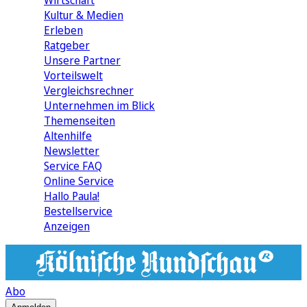
Wirtschaft
Kultur & Medien
Erleben
Ratgeber
Unsere Partner
Vorteilswelt
Vergleichsrechner
Unternehmen im Blick
Themenseiten
Altenhilfe
Newsletter
Service FAQ
Online Service
Hallo Paula!
Bestellservice
Anzeigen
Abo