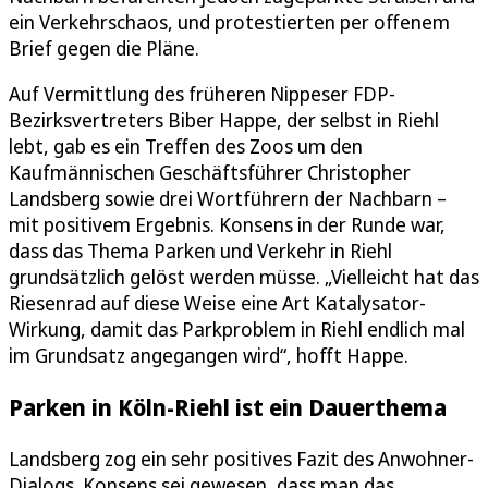
ein Verkehrschaos, und protestierten per offenem
Brief gegen die Pläne.
Auf Vermittlung des früheren Nippeser FDP-
Bezirksvertreters Biber Happe, der selbst in Riehl
lebt, gab es ein Treffen des Zoos um den
Kaufmännischen Geschäftsführer Christopher
Landsberg sowie drei Wortführern der Nachbarn –
mit positivem Ergebnis. Konsens in der Runde war,
dass das Thema Parken und Verkehr in Riehl
grundsätzlich gelöst werden müsse. „Vielleicht hat das
Riesenrad auf diese Weise eine Art Katalysator-
Wirkung, damit das Parkproblem in Riehl endlich mal
im Grundsatz angegangen wird“, hofft Happe.
Parken in Köln-Riehl ist ein Dauerthema
Landsberg zog ein sehr positives Fazit des Anwohner-
Dialogs. Konsens sei gewesen, dass man das