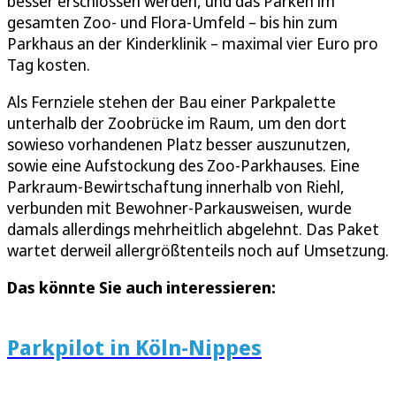
besser erschlossen werden, und das Parken im
gesamten Zoo- und Flora-Umfeld – bis hin zum
Parkhaus an der Kinderklinik – maximal vier Euro pro
Tag kosten.
Als Fernziele stehen der Bau einer Parkpalette
unterhalb der Zoobrücke im Raum, um den dort
sowieso vorhandenen Platz besser auszunutzen,
sowie eine Aufstockung des Zoo-Parkhauses. Eine
Parkraum-Bewirtschaftung innerhalb von Riehl,
verbunden mit Bewohner-Parkausweisen, wurde
damals allerdings mehrheitlich abgelehnt. Das Paket
wartet derweil allergrößtenteils noch auf Umsetzung.
Das könnte Sie auch interessieren:
Parkpilot in Köln-Nippes