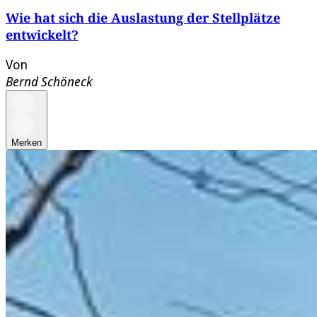
Wie hat sich die Auslastung der Stellplätze
entwickelt?
Von
Bernd Schöneck
Merken