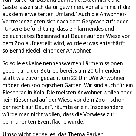
Gäste lassen sich dafür gewinnen, vor allem nicht die
aus dem erweiterten Umland.“ Auch die Anwohner-
Vertreter zeigten sich nach dem Gespräch zufrieden.
„Unsere Befürchtung, dass ein lärmendes und
beleuchtetes Riesenrad auf Dauer auf der Wiese vor
dem Zoo aufgestellt wird, wurde etwas entschärft“,
so Bernd Riedel, einer der Anwohner.
So solle es keine nennenswerten Lärmemissionen
geben, und der Betrieb bereits um 20 Uhr enden,
statt wie zuvor gedacht um 22 Uhr. „Wir Anwohner
mögen den zoologischen Garten. Wir sind auch für ein
Riesenrad in Köln. Die meisten Anwohner wollen aber
kein Riesenrad auf der Wiese vor dem Zoo – schon
gar nicht auf Dauer“, räumte er ein. Insbesondere
würde man nicht wollen, dass die Vorwiese zur
permanenten Eventfläche würde.
Umso wichtiger sei es, das Thema Parken