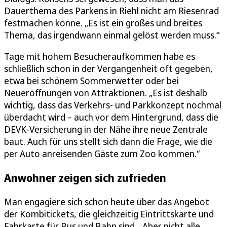
Dauerthema des Parkens in Riehl nicht am Riesenrad
festmachen könne. „Es ist ein großes und breites
Thema, das irgendwann einmal gelöst werden muss.“
Tage mit hohem Besucheraufkommen habe es
schließlich schon in der Vergangenheit oft gegeben,
etwa bei schönem Sommerwetter oder bei
Neueröffnungen von Attraktionen. „Es ist deshalb
wichtig, dass das Verkehrs- und Parkkonzept nochmal
überdacht wird – auch vor dem Hintergrund, dass die
DEVK-Versicherung in der Nähe ihre neue Zentrale
baut. Auch für uns stellt sich dann die Frage, wie die
per Auto anreisenden Gäste zum Zoo kommen.“
Anwohner zeigen sich zufrieden
Man engagiere sich schon heute über das Angebot
der Kombitickets, die gleichzeitig Eintrittskarte und
Fahrkarte für Bus und Bahn sind. „Aber nicht alle