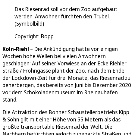
Das Riesenrad soll vor dem Zoo aufgebaut
werden. Anwohner fürchten den Trubel.
(Symbolbild)
Copyright: Bopp
Köln-Riehl
– Die Ankündigung hatte vor einigen
Wochen hohe Wellen bei vielen Anwohnern
geschlagen: Auf seiner Vorwiese an der Ecke Riehler
Straße / Frohngasse plant der Zoo, nach dem Ende
der Lockdown-Zeit für drei Monate, das Riesenrad zu
beherbergen, das bereits von Juni bis Dezember 2020
vor dem Schokoladenmuseum im Rheinauhafen
stand.
Die Attraktion des Bonner Schaustellerbetriebs Kipp
& Sohn gilt mit einer Höhe von 55 Metern als das
größte transportable Riesenrad der Welt. Die
Nachbarn befürchten jedoch zugeparkte Straßen und