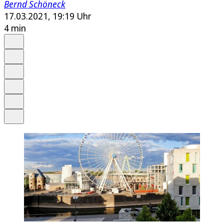
Bernd Schöneck
17.03.2021, 19:19 Uhr
4 min
Auf Google bevorzugen
Anhören
Schrift
Merken
Drucken
Teilen