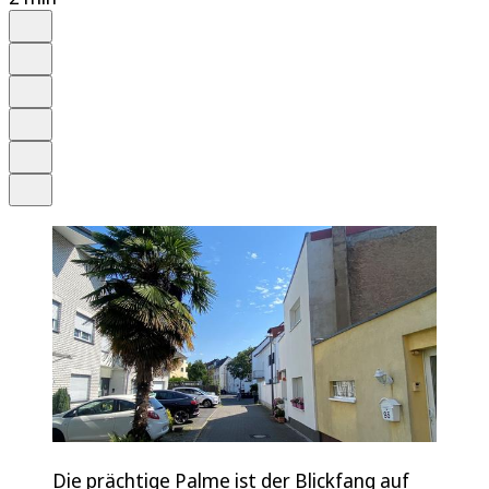
Auf Google bevorzugen
Anhören
Schrift
Merken
Drucken
Teilen
Die prächtige Palme ist der Blickfang auf