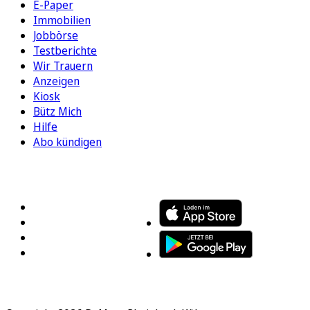
E-Paper
Immobilien
Jobbörse
Testberichte
Wir Trauern
Anzeigen
Kiosk
Bütz Mich
Hilfe
Abo kündigen
FOLGEN SIE UNS
ENTDECKEN SIE UNSERE APP