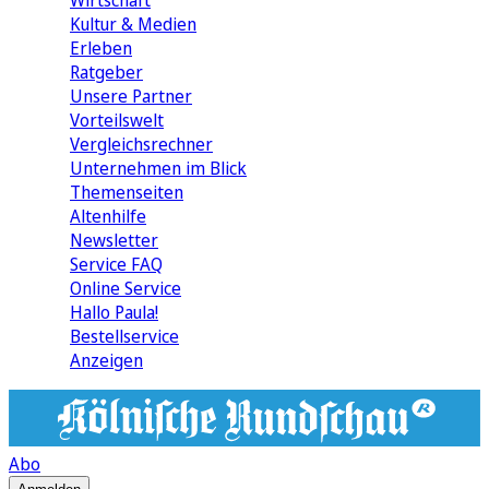
Wirtschaft
Kultur & Medien
Erleben
Ratgeber
Unsere Partner
Vorteilswelt
Vergleichsrechner
Unternehmen im Blick
Themenseiten
Altenhilfe
Newsletter
Service FAQ
Online Service
Hallo Paula!
Bestellservice
Anzeigen
Abo