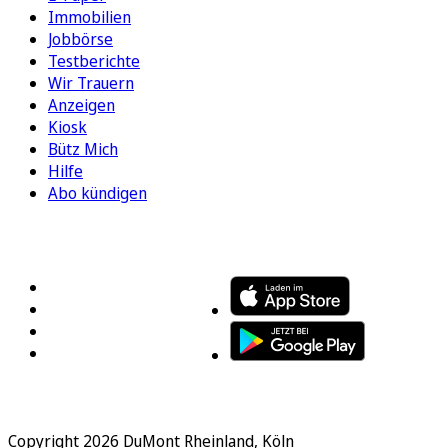
Immobilien
Jobbörse
Testberichte
Wir Trauern
Anzeigen
Kiosk
Bütz Mich
Hilfe
Abo kündigen
FOLGEN SIE UNS
ENTDECKEN SIE UNSERE APP
Copyright 2026 DuMont Rheinland, Köln