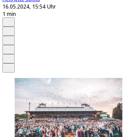
16.05.2024, 15:54 Uhr
1 min
Auf Google bevorzugen
Anhören
Schrift
Merken
Drucken
Teilen