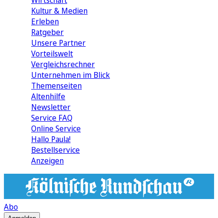
Wirtschaft
Kultur & Medien
Erleben
Ratgeber
Unsere Partner
Vorteilswelt
Vergleichsrechner
Unternehmen im Blick
Themenseiten
Altenhilfe
Newsletter
Service FAQ
Online Service
Hallo Paula!
Bestellservice
Anzeigen
Abo