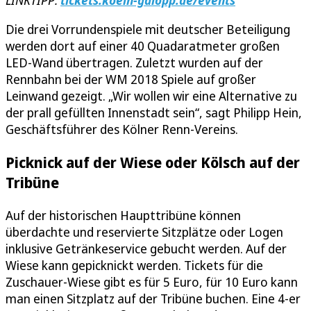
LINKTIPP:
tickets.koeln-galopp.de/events
Die drei Vorrundenspiele mit deutscher Beteiligung
werden dort auf einer 40 Quadaratmeter großen
LED-Wand übertragen. Zuletzt wurden auf der
Rennbahn bei der WM 2018 Spiele auf großer
Leinwand gezeigt. „Wir wollen wir eine Alternative zu
der prall gefüllten Innenstadt sein“, sagt Philipp Hein,
Geschäftsführer des Kölner Renn-Vereins.
Picknick auf der Wiese oder Kölsch auf der
Tribüne
Auf der historischen Haupttribüne können
überdachte und reservierte Sitzplätze oder Logen
inklusive Getränkeservice gebucht werden. Auf der
Wiese kann gepicknickt werden. Tickets für die
Zuschauer-Wiese gibt es für 5 Euro, für 10 Euro kann
man einen Sitzplatz auf der Tribüne buchen. Eine 4-er