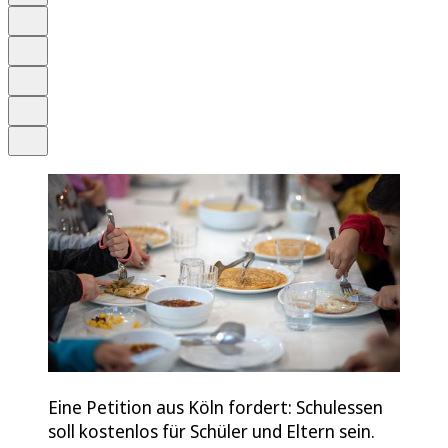
Anhören
Schrift
Merken
Drucken
Teilen
Eine Petition aus Köln fordert: Schulessen
soll kostenlos für Schüler und Eltern sein.