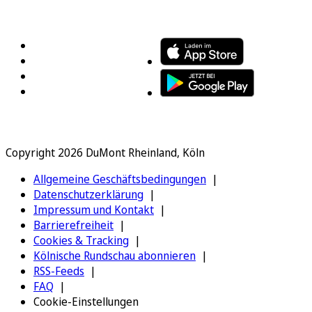
FOLGEN SIE UNS
ENTDECKEN SIE UNSERE APP
Copyright 2026 DuMont Rheinland, Köln
Allgemeine Geschäftsbedingungen
Datenschutzerklärung
Impressum und Kontakt
Barrierefreiheit
Cookies & Tracking
Kölnische Rundschau abonnieren
RSS-Feeds
FAQ
Cookie-Einstellungen