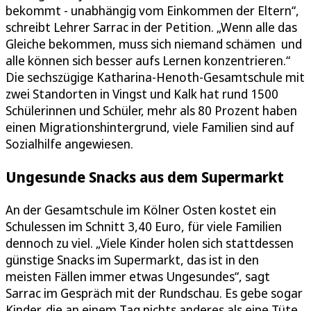
bekommt - unabhängig vom Einkommen der Eltern“,
schreibt Lehrer Sarrac in der Petition. „Wenn alle das
Gleiche bekommen, muss sich niemand schämen und
alle können sich besser aufs Lernen konzentrieren.“
Die sechszügige Katharina-Henoth-Gesamtschule mit
zwei Standorten in Vingst und Kalk hat rund 1500
Schülerinnen und Schüler, mehr als 80 Prozent haben
einen Migrationshintergrund, viele Familien sind auf
Sozialhilfe angewiesen.
Ungesunde Snacks aus dem Supermarkt
An der Gesamtschule im Kölner Osten kostet ein
Schulessen im Schnitt 3,40 Euro, für viele Familien
dennoch zu viel. „Viele Kinder holen sich stattdessen
günstige Snacks im Supermarkt, das ist in den
meisten Fällen immer etwas Ungesundes“, sagt
Sarrac im Gespräch mit der Rundschau. Es gebe sogar
Kinder, die an einem Tag nichts anderes als eine Tüte