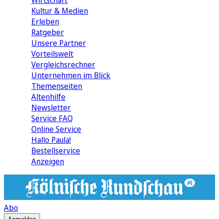
Wirtschaft
Kultur & Medien
Erleben
Ratgeber
Unsere Partner
Vorteilswelt
Vergleichsrechner
Unternehmen im Blick
Themenseiten
Altenhilfe
Newsletter
Service FAQ
Online Service
Hallo Paula!
Bestellservice
Anzeigen
Abo