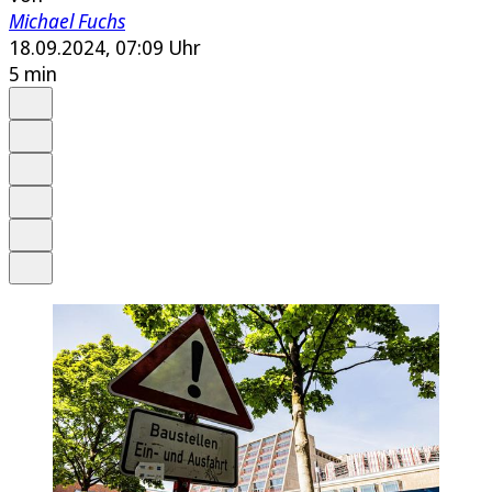
Michael Fuchs
18.09.2024, 07:09 Uhr
5 min
Auf Google bevorzugen
Anhören
Schrift
Merken
Drucken
Teilen