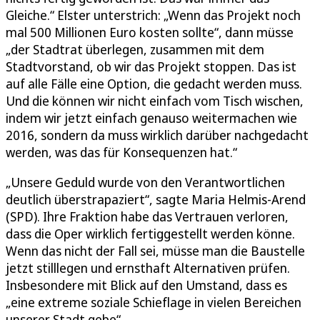
Gleiche.“ Elster unterstrich: „Wenn das Projekt noch
mal 500 Millionen Euro kosten sollte“, dann müsse
„der Stadtrat überlegen, zusammen mit dem
Stadtvorstand, ob wir das Projekt stoppen. Das ist
auf alle Fälle eine Option, die gedacht werden muss.
Und die können wir nicht einfach vom Tisch wischen,
indem wir jetzt einfach genauso weitermachen wie
2016, sondern da muss wirklich darüber nachgedacht
werden, was das für Konsequenzen hat.“
„Unsere Geduld wurde von den Verantwortlichen
deutlich überstrapaziert“, sagte Maria Helmis-Arend
(SPD). Ihre Fraktion habe das Vertrauen verloren,
dass die Oper wirklich fertiggestellt werden könne.
Wenn das nicht der Fall sei, müsse man die Baustelle
jetzt stilllegen und ernsthaft Alternativen prüfen.
Insbesondere mit Blick auf den Umstand, dass es
„eine extreme soziale Schieflage in vielen Bereichen
unserer Stadt gebe“.