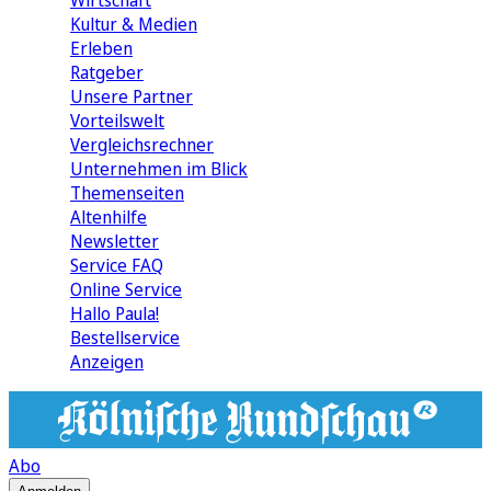
Wirtschaft
Kultur & Medien
Erleben
Ratgeber
Unsere Partner
Vorteilswelt
Vergleichsrechner
Unternehmen im Blick
Themenseiten
Altenhilfe
Newsletter
Service FAQ
Online Service
Hallo Paula!
Bestellservice
Anzeigen
Abo