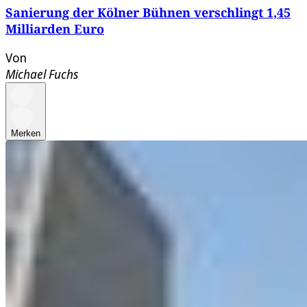
Sanierung der Kölner Bühnen verschlingt 1,45
Milliarden Euro
Von
Michael Fuchs
Merken