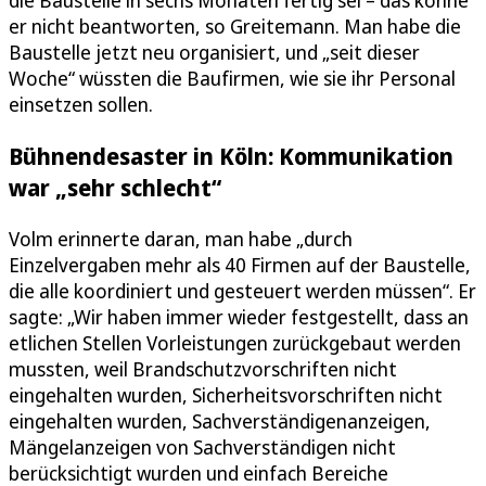
die Baustelle in sechs Monaten fertig sei – das könne
er nicht beantworten, so Greitemann. Man habe die
Baustelle jetzt neu organisiert, und „seit dieser
Woche“ wüssten die Baufirmen, wie sie ihr Personal
einsetzen sollen.
Bühnendesaster in Köln: Kommunikation
war „sehr schlecht“
Volm erinnerte daran, man habe „durch
Einzelvergaben mehr als 40 Firmen auf der Baustelle,
die alle koordiniert und gesteuert werden müssen“. Er
sagte: „Wir haben immer wieder festgestellt, dass an
etlichen Stellen Vorleistungen zurückgebaut werden
mussten, weil Brandschutzvorschriften nicht
eingehalten wurden, Sicherheitsvorschriften nicht
eingehalten wurden, Sachverständigenanzeigen,
Mängelanzeigen von Sachverständigen nicht
berücksichtigt wurden und einfach Bereiche