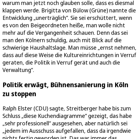
warum man jetzt noch glauben solle, dass es diesmal
klappen werde. Brigitta von Bülow (Grüne) nannte die
Entwicklung „unerträglich“. Sie sei erschüttert, wenn
es von den Beigeordneten heiße, man wolle nicht
mehr auf die Vergangenheit schauen. Denn das sei
man den Kölnern schuldig, auch mit Blick auf die
schwierige Haushaltslage. Man müsse „ernst nehmen,
dass auf diese Weise die Kultureinrichtungen in Verruf
geraten, die Politik in Verruf gerät und auch die
Verwaltung“.
Politik erwägt, Bühnensanierung in Köln
zu stoppen
Ralph Elster (CDU) sagte, Streitberger habe bis zum
Schluss „diese Kuchendiagramme“ gezeigt, das habe
„sehr professionell“ ausgesehen, aber natürlich sei
„jedem im Ausschuss aufgefallen, dass da irgendwie
nichts fertig geworden ist. Das war immer das