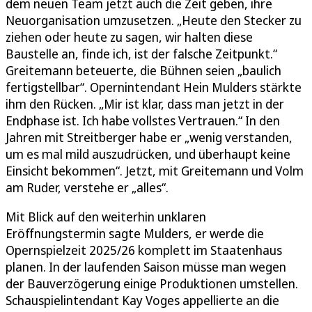
dem neuen Team jetzt auch die Zeit geben, ihre
Neuorganisation umzusetzen. „Heute den Stecker zu
ziehen oder heute zu sagen, wir halten diese
Baustelle an, finde ich, ist der falsche Zeitpunkt.“
Greitemann beteuerte, die Bühnen seien „baulich
fertigstellbar“. Opernintendant Hein Mulders stärkte
ihm den Rücken. „Mir ist klar, dass man jetzt in der
Endphase ist. Ich habe vollstes Vertrauen.“ In den
Jahren mit Streitberger habe er „wenig verstanden,
um es mal mild auszudrücken, und überhaupt keine
Einsicht bekommen“. Jetzt, mit Greitemann und Volm
am Ruder, verstehe er „alles“.
Mit Blick auf den weiterhin unklaren
Eröffnungstermin sagte Mulders, er werde die
Opernspielzeit 2025/26 komplett im Staatenhaus
planen. In der laufenden Saison müsse man wegen
der Bauverzögerung einige Produktionen umstellen.
Schauspielintendant Kay Voges appellierte an die