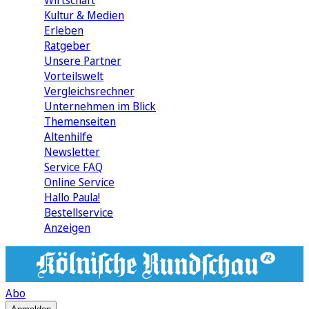
Wirtschaft
Kultur & Medien
Erleben
Ratgeber
Unsere Partner
Vorteilswelt
Vergleichsrechner
Unternehmen im Blick
Themenseiten
Altenhilfe
Newsletter
Service FAQ
Online Service
Hallo Paula!
Bestellservice
Anzeigen
Abo