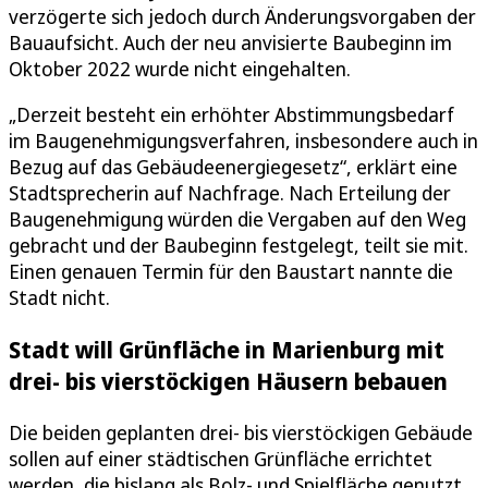
verzögerte sich jedoch durch Änderungsvorgaben der
Bauaufsicht. Auch der neu anvisierte Baubeginn im
Oktober 2022 wurde nicht eingehalten.
„Derzeit besteht ein erhöhter Abstimmungsbedarf
im Baugenehmigungsverfahren, insbesondere auch in
Bezug auf das Gebäudeenergiegesetz“, erklärt eine
Stadtsprecherin auf Nachfrage. Nach Erteilung der
Baugenehmigung würden die Vergaben auf den Weg
gebracht und der Baubeginn festgelegt, teilt sie mit.
Einen genauen Termin für den Baustart nannte die
Stadt nicht.
Stadt will Grünfläche in Marienburg mit
drei- bis vierstöckigen Häusern bebauen
Die beiden geplanten drei- bis vierstöckigen Gebäude
sollen auf einer städtischen Grünfläche errichtet
werden, die bislang als Bolz- und Spielfläche genutzt