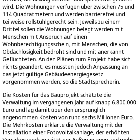
wird. Die Wohnungen verfügen über zwischen 75 und
114 Quadratmetern und werden barrierefrei und
teilweise rollstuhlgerecht sein. Jeweils zu einem
Drittel sollen die Wohnungen belegt werden mit
Menschen mit Anspruch auf einen
Wohnberechtigungsschein, mit Menschen, die von
Obdachlosigkeit bedroht sind und mit anerkannt
Geflüchteten. An den Plänen zum Projekt habe sich
nichts geändert, es müssten jedoch Anpassung an
das jetzt gültige Gebäudeenergiegesetz
vorgenommen werden, so die Stadtsprecherin.
Die Kosten für das Bauprojekt schätzte die
Verwaltung im vergangenen Jahr auf knapp 6.800.000
Euro und lag damit über den ursprünglich
angenommen Kosten von rund sechs Millionen Euro.
Die Mehrkosten erklärte die Verwaltung mit der
Installation einer Fotovoltaikanlage, der erhöhten
Versickerungskapazität der Außenanlagen und mehr