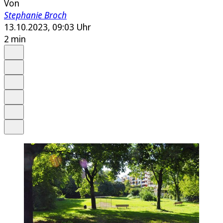
Von
Stephanie Broch
13.10.2023, 09:03 Uhr
2 min
Auf Google bevorzugen
Anhören
Schrift
Merken
Drucken
Teilen