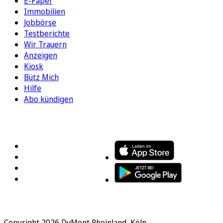
E-Paper
Immobilien
Jobbörse
Testberichte
Wir Trauern
Anzeigen
Kiosk
Bütz Mich
Hilfe
Abo kündigen
FOLGEN SIE UNS
ENTDECKEN SIE UNSERE APP
Copyright 2026 DuMont Rheinland, Köln