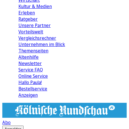
Wirtschaft
Kultur & Medien
Erleben
Ratgeber
Unsere Partner
Vorteilswelt
Vergleichsrechner
Unternehmen im Blick
Themenseiten
Altenhilfe
Newsletter
Service FAQ
Online Service
Hallo Paula!
Bestellservice
Anzeigen
Abo