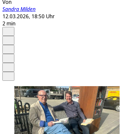
Von
Sandra Milden
12.03.2026, 18:50 Uhr
2 min
Auf Google bevorzugen
Anhören
Schrift
Merken
Drucken
Teilen