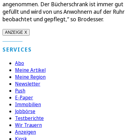
angenommen. Der Bücherschrank ist immer gut
gefüllt und wird von uns Anwohnern auf der Ruhr
beobachtet und gepflegt,“ so Brodesser.
ANZEIGE X
SERVICES
Abo
Meine Artikel
Meine Region
Newsletter
Push
E-Paper
Immobilien
Jobbörse
Testberichte
Wir Trauern
Anzeigen
Kiosk