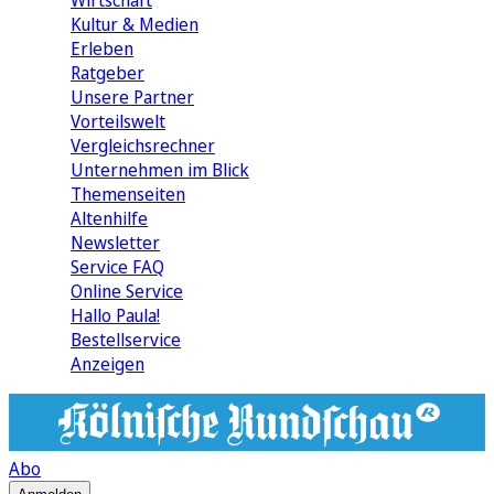
Wirtschaft
Kultur & Medien
Erleben
Ratgeber
Unsere Partner
Vorteilswelt
Vergleichsrechner
Unternehmen im Blick
Themenseiten
Altenhilfe
Newsletter
Service FAQ
Online Service
Hallo Paula!
Bestellservice
Anzeigen
Abo