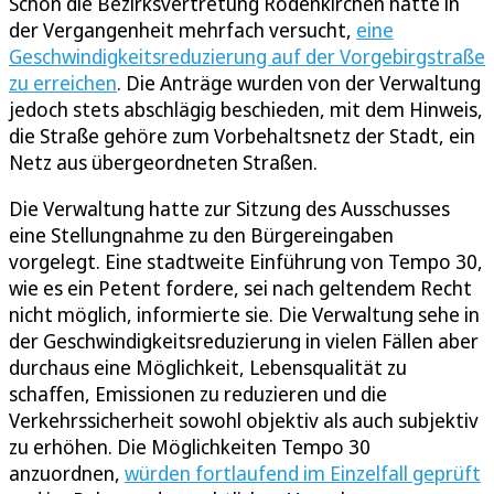
Schon die Bezirksvertretung Rodenkirchen hatte in
der Vergangenheit mehrfach versucht,
eine
Geschwindigkeitsreduzierung auf der Vorgebirgstraße
zu erreichen
. Die Anträge wurden von der Verwaltung
jedoch stets abschlägig beschieden, mit dem Hinweis,
die Straße gehöre zum Vorbehaltsnetz der Stadt, ein
Netz aus übergeordneten Straßen.
Die Verwaltung hatte zur Sitzung des Ausschusses
eine Stellungnahme zu den Bürgereingaben
vorgelegt. Eine stadtweite Einführung von Tempo 30,
wie es ein Petent fordere, sei nach geltendem Recht
nicht möglich, informierte sie. Die Verwaltung sehe in
der Geschwindigkeitsreduzierung in vielen Fällen aber
durchaus eine Möglichkeit, Lebensqualität zu
schaffen, Emissionen zu reduzieren und die
Verkehrssicherheit sowohl objektiv als auch subjektiv
zu erhöhen. Die Möglichkeiten Tempo 30
anzuordnen,
würden fortlaufend im Einzelfall geprüft