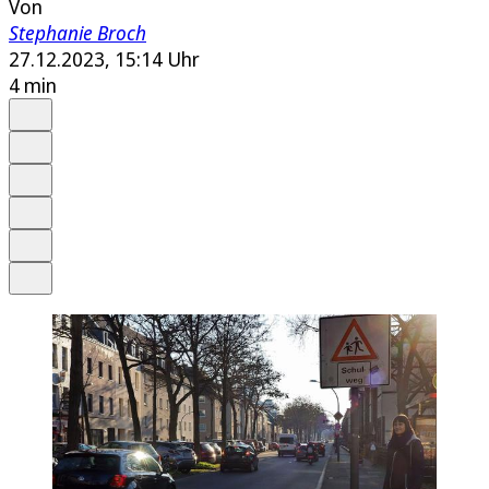
Von
Stephanie Broch
27.12.2023, 15:14 Uhr
4 min
Auf Google bevorzugen
Anhören
Schrift
Merken
Drucken
Teilen