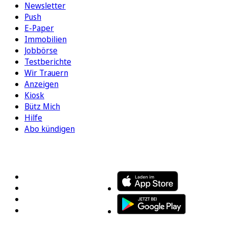
Newsletter
Push
E-Paper
Immobilien
Jobbörse
Testberichte
Wir Trauern
Anzeigen
Kiosk
Bütz Mich
Hilfe
Abo kündigen
FOLGEN SIE UNS
ENTDECKEN SIE UNSERE APP