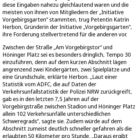
diese Eingaben nahezu gleichlautend waren und die
meisten von ihnen von Mitgliedern der „Initiative
Vorgebirgsgarten“ stammten, trug Petentin Katrin
Herbon, Gründerin der Initiative „Vorgebirgsgarten“,
ihre Forderung stellvertretend für die anderen vor.
Zwischen der Straße „Am Vorgebirgstor“ und
Höninger Platz sei es besonders dringlich, Tempo 30
einzuführen, denn auf dem kurzen Abschnitt lägen
angrenzend zwei Kindergärten, zwei Spielplätze und
eine Grundschule, erklärte Herbon. „Laut einer
Statistik vom ADFC, die auf Daten der
Verkehrsunfallstatistik der Polizei NRW zurückgreift,
gab es in den letzten 7,5 Jahren auf der
Vorgebirgstraße zwischen Stadion und Höninger Platz
allein 102 Verkehrsunfälle unterschiedlichen
Schweregrads“, sagte sie. Zudem würde auf dem
Abschnitt zumeist deutlich schneller gefahren als die
erlaubten 50 Kilometer pro Stunde. „Daraus ergibt