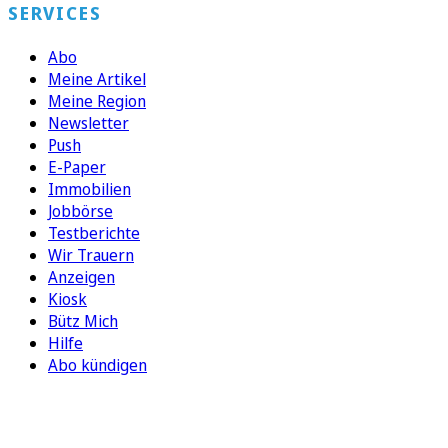
SERVICES
Abo
Meine Artikel
Meine Region
Newsletter
Push
E-Paper
Immobilien
Jobbörse
Testberichte
Wir Trauern
Anzeigen
Kiosk
Bütz Mich
Hilfe
Abo kündigen
FOLGEN SIE UNS
ENTDECKEN SIE UNSERE APP