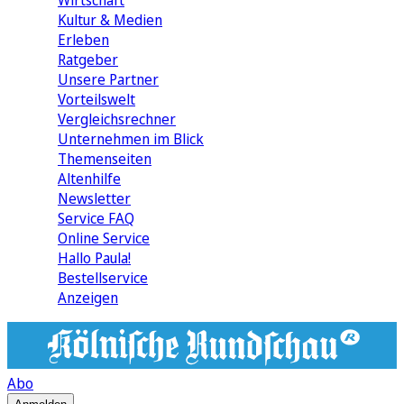
Wirtschaft
Kultur & Medien
Erleben
Ratgeber
Unsere Partner
Vorteilswelt
Vergleichsrechner
Unternehmen im Blick
Themenseiten
Altenhilfe
Newsletter
Service FAQ
Online Service
Hallo Paula!
Bestellservice
Anzeigen
Abo