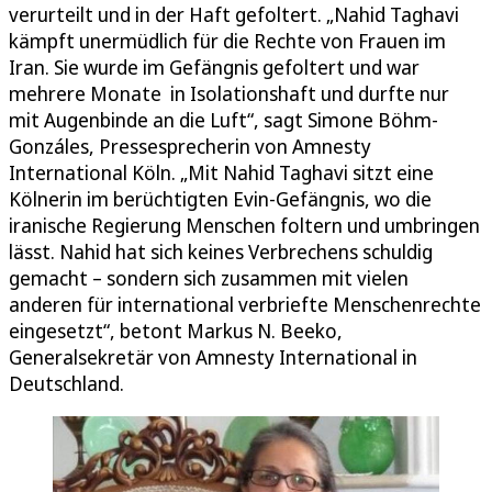
verurteilt und in der Haft gefoltert. „Nahid Taghavi
kämpft unermüdlich für die Rechte von Frauen im
Iran. Sie wurde im Gefängnis gefoltert und war
mehrere Monate in Isolationshaft und durfte nur
mit Augenbinde an die Luft“, sagt Simone Böhm-
Gonzáles, Pressesprecherin von Amnesty
International Köln. „Mit Nahid Taghavi sitzt eine
Kölnerin im berüchtigten Evin-Gefängnis, wo die
iranische Regierung Menschen foltern und umbringen
lässt. Nahid hat sich keines Verbrechens schuldig
gemacht – sondern sich zusammen mit vielen
anderen für international verbriefte Menschenrechte
eingesetzt“, betont Markus N. Beeko,
Generalsekretär von Amnesty International in
Deutschland.