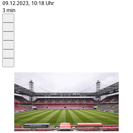
09.12.2023, 10:18 Uhr
3 min
Auf Google bevorzugen
Anhören
Schrift
Merken
Drucken
Teilen